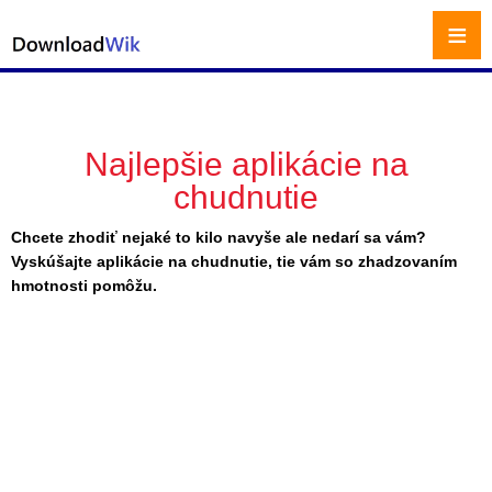
≡
Najlepšie aplikácie na
chudnutie
Chcete zhodiť nejaké to kilo navyše ale nedarí sa vám?
Vyskúšajte aplikácie na chudnutie, tie vám so zhadzovaním
hmotnosti pomôžu.