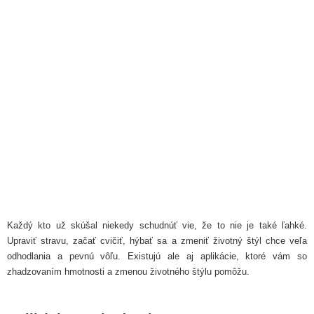
Každý kto už skúšal niekedy schudnúť vie, že to nie je také ľahké.
Upraviť stravu, začať cvičiť, hýbať sa a zmeniť životný štýl chce veľa
odhodlania a pevnú vôľu. Existujú ale aj aplikácie, ktoré vám so
zhadzovaním hmotnosti a zmenou životného štýlu pomôžu.