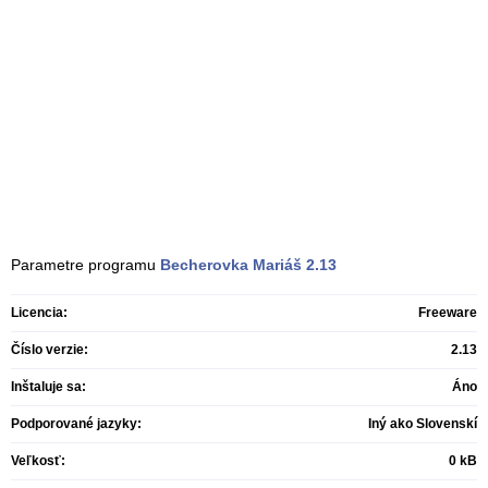
Parametre programu
Becherovka Mariáš
2.13
Licencia:
Freeware
Číslo verzie:
2.13
Inštaluje sa:
Áno
Podporované jazyky:
Iný ako Slovenskí
Veľkosť:
0 kB