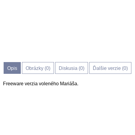
Opis
Obrázky (
0
)
Diskusia (
0
)
Ďalšie verzie (0)
Freeware verzia voleného Mariáša.