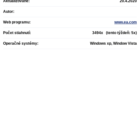
Aktualizované:
20.4.2020
Autor:
Web programu:
www.ea.com
Počet stiahnutí:
3494x (tento týždeň: 5x)
Operačné systémy:
Windows xp, Window Vista