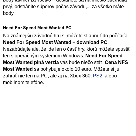
prvý, odstránite súperov počas závodu,... za všetko máte
body.
Need For Speed Most Wanted PC
Najznámejšiu závodnú hru si môžete stiahnuť do počítača –
Need For Speed Most Wanted – download PC
.
Nezabúdajte ale, že ide len o časť hry, ktorú môžete spustiť
len s operačným systémom Windows.
Need For Speed
Most Wanted plná verzia
vás bude niečo stáť.
Cena NFS
Most Wanted
sa pohybuje okolo 10 euro. Môžete si ju
zahrať nie len na PC, ale aj na Xbox 360,
PS2
, alebo
mobilnom telefóne.