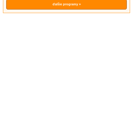
ďalšie programy »