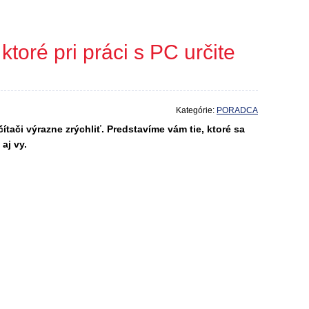
ktoré pri práci s PC určite
Kategórie:
PORADCA
tači výrazne zrýchliť. Predstavíme vám tie, ktoré sa
aj vy.