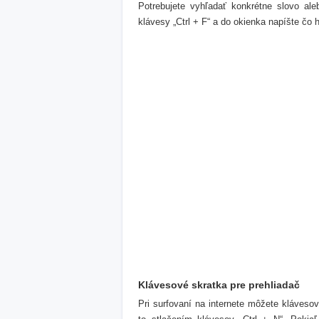
Potrebujete vyhľadať konkrétne slovo ale
klávesy „Ctrl + F“ a do okienka napíšte čo 
Klávesové skratka pre prehliadač
Pri surfovaní na internete môžete klávesov