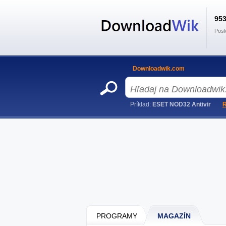
95
Posl
Downloadwik.com
Príklad:
ESET NOD32 Antivir
R
PROGRAMY
MAGAZÍN