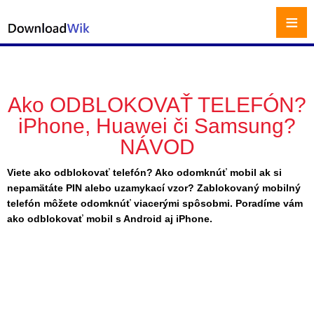
≡
Ako ODBLOKOVAŤ TELEFÓN?
iPhone, Huawei či Samsung?
NÁVOD
Viete ako odblokovať telefón? Ako odomknúť mobil ak si
nepamätáte PIN alebo uzamykací vzor? Zablokovaný mobilný
telefón môžete odomknúť viacerými spôsobmi. Poradíme vám
ako odblokovať mobil s Android aj iPhone.