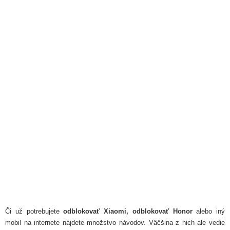
Či už potrebujete
odblokovať Xiaomi, odblokovať Honor
alebo iný
mobil na internete nájdete množstvo návodov. Väčšina z nich ale vedie