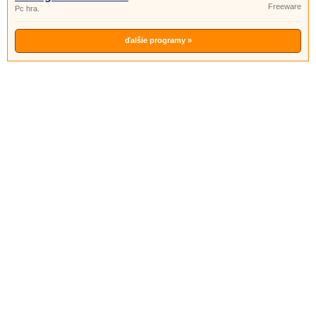
Freeware
Pc hra.
ďalšie programy »