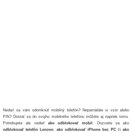
Nedarí sa vám odomknúť mobilný telefón? Nepamätáte si vzor alebo
PIN? Dostať sa do svojho mobilného telefónu môžete aj napriek tomu.
Potrebujete ale vedieť
ako odblokovať mobil
. Dozviete sa ako
odblokovať telefón Lenovo
,
ako odblokovať iPhone bez PC
či
ako