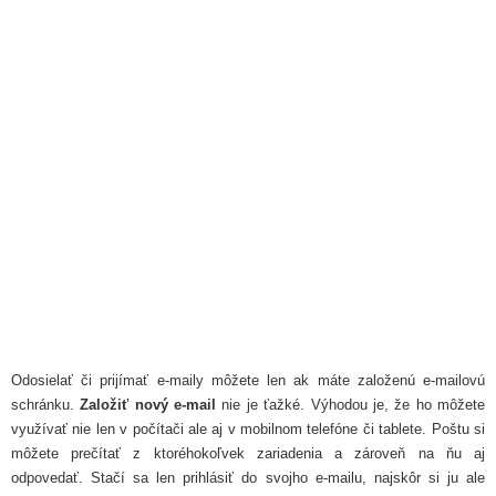
Odosielať či prijímať e-maily môžete len ak máte založenú e-mailovú
schránku.
Založiť nový e-mail
nie je ťažké. Výhodou je, že ho môžete
využívať nie len v počítači ale aj v mobilnom telefóne či tablete. Poštu si
môžete prečítať z ktoréhokoľvek zariadenia a zároveň na ňu aj
odpovedať. Stačí sa len prihlásiť do svojho e-mailu, najskôr si ju ale