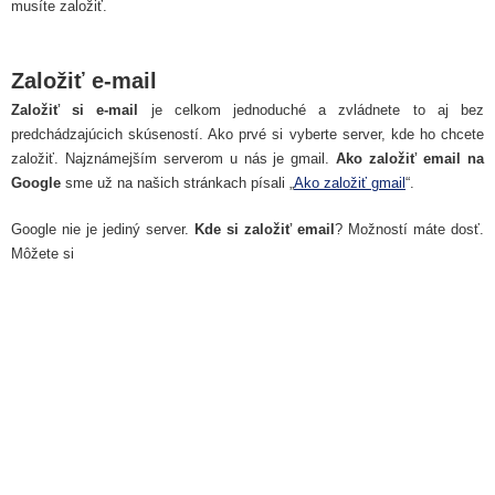
musíte založiť.
Založiť e-mail
Založiť si e-mail
je celkom jednoduché a zvládnete to aj bez
predchádzajúcich skúseností. Ako prvé si vyberte server, kde ho chcete
založiť. Najznámejším serverom u nás je gmail.
Ako založiť email na
Google
sme už na našich stránkach písali „
Ako založiť gmail
“.
Google nie je jediný server.
Kde si založiť email
? Možností máte dosť.
Môžete si