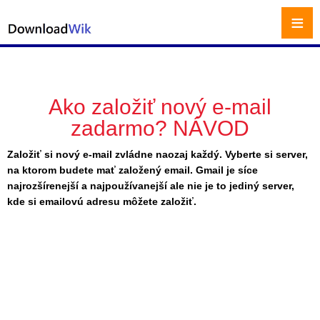
≡
Ako založiť nový e-mail
zadarmo? NÁVOD
Založiť si nový e-mail zvládne naozaj každý. Vyberte si server,
na ktorom budete mať založený email. Gmail je síce
najrozšírenejší a najpoužívanejší ale nie je to jediný server,
kde si emailovú adresu môžete založiť.