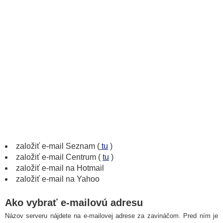
založiť e-mail Seznam (
tu
)
založiť e-mail Centrum (
tu
)
založiť e-mail na Hotmail
založiť e-mail na Yahoo
Ako vybrať e-mailovú adresu
Názov serveru nájdete na e-mailovej adrese za zavináčom. Pred ním je