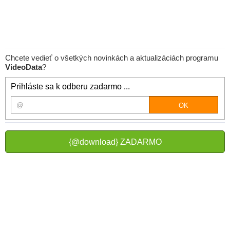
Chcete vedieť o všetkých novinkách a aktualizáciách programu
VideoData
?
Prihláste sa k odberu zadarmo ...
{@download} ZADARMO