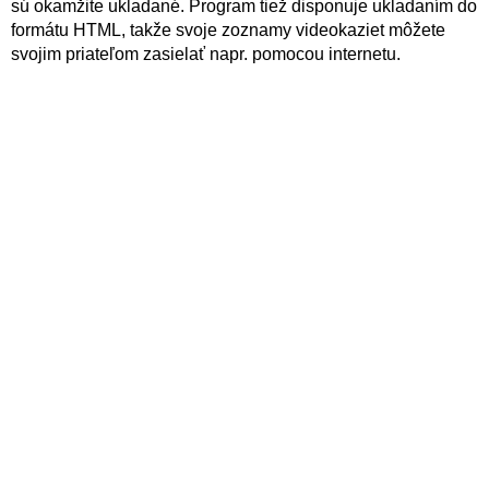
sú okamžite ukladané. Program tiež disponuje ukladaním do
formátu HTML, takže svoje zoznamy videokaziet môžete
svojim priateľom zasielať napr. pomocou internetu.