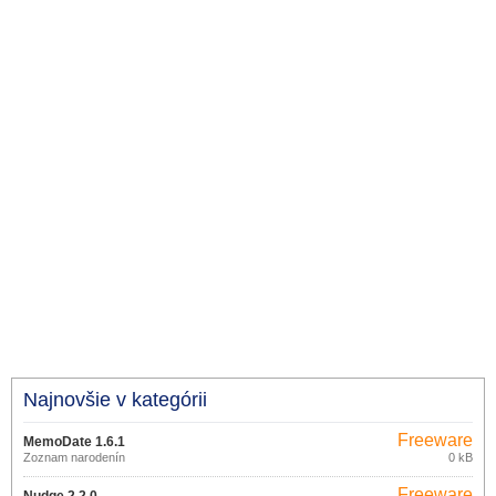
Najnovšie v kategórii
Freeware
MemoDate 1.6.1
Zoznam narodenín
0 kB
Freeware