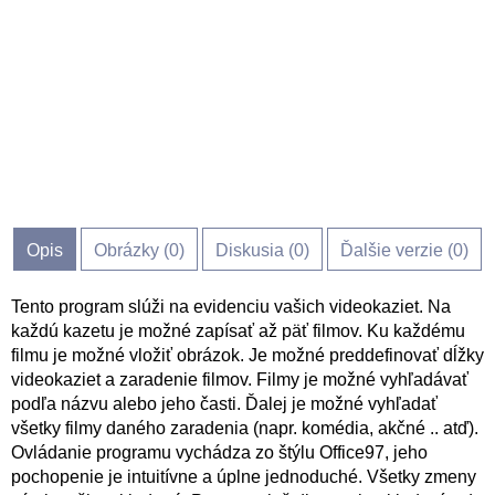
Opis
Obrázky (
0
)
Diskusia (
0
)
Ďalšie verzie (0)
Tento program slúži na evidenciu vašich videokaziet. Na
každú kazetu je možné zapísať až päť filmov. Ku každému
filmu je možné vložiť obrázok. Je možné preddefinovať dĺžky
videokaziet a zaradenie filmov. Filmy je možné vyhľadávať
podľa názvu alebo jeho časti. Ďalej je možné vyhľadať
všetky filmy daného zaradenia (napr. komédia, akčné .. atď).
Ovládanie programu vychádza zo štýlu Office97, jeho
pochopenie je intuitívne a úplne jednoduché. Všetky zmeny