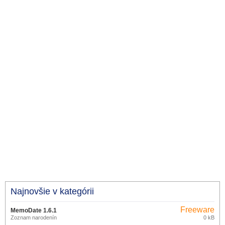
Najnovšie v kategórii
Freeware
MemoDate 1.6.1
Zoznam narodenín
0 kB