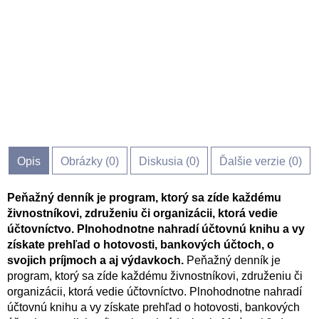
Opis
Obrázky (
0
)
Diskusia (
0
)
Ďalšie verzie (0)
Peňažný denník je program, ktorý sa zíde každému
živnostníkovi, združeniu či organizácii, ktorá vedie
účtovníctvo. Plnohodnotne nahradí účtovnú knihu a vy
získate prehľad o hotovosti, bankových účtoch, o
svojich príjmoch a aj výdavkoch.
Peňažný denník je
program, ktorý sa zíde každému živnostníkovi, združeniu či
organizácii, ktorá vedie účtovníctvo. Plnohodnotne nahradí
účtovnú knihu a vy získate prehľad o hotovosti, bankových