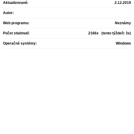
Aktualizované:
2.12.2019
Autor:
Web programu:
Neznámy
Počet stiahnutí:
2166x (tento týždeň: 3x)
Operačné systémy:
Windows