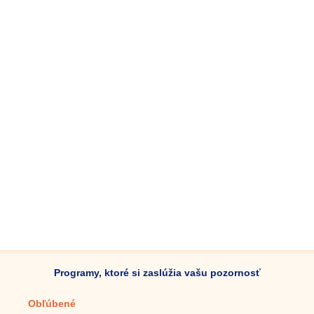
Programy, ktoré si zaslúžia vašu pozornosť
Obľúbené
Mobilné aplikácie