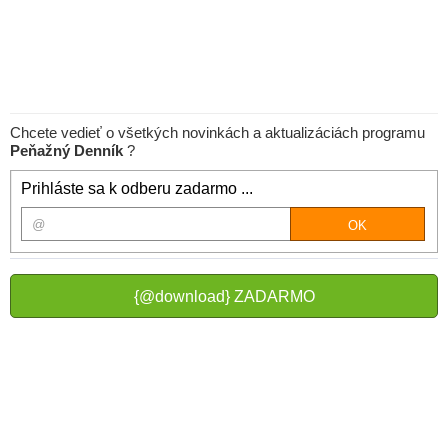
Chcete vedieť o všetkých novinkách a aktualizáciách programu
Peňažný Denník
?
Prihláste sa k odberu zadarmo ...
{@download} ZADARMO