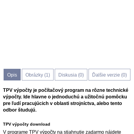
Opis
Obrázky (
1
)
Diskusia (
0
)
Ďalšie verzie (0)
TPV výpočty je počítačový program na rôzne technické
výpočty. Ide hlavne o jednoduchú a užitočnú pomôcku
pre ľudí pracujúcich v oblasti strojníctva, alebo tento
odbor študujú.
TPV výpočty download
V programe TPV výpočty na stiahnutie zadarmo nájdete