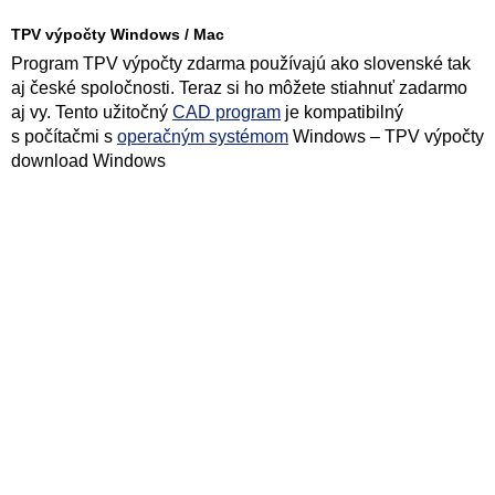
TPV výpočty Windows / Mac
Program TPV výpočty zdarma používajú ako slovenské tak
aj české spoločnosti. Teraz si ho môžete stiahnuť zadarmo
aj vy. Tento užitočný
CAD program
je kompatibilný
s počítačmi s
operačným systémom
Windows – TPV výpočty
download Windows