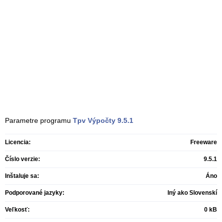
Parametre programu
Tpv Výpočty
9.5.1
Licencia:
Freeware
Číslo verzie:
9.5.1
Inštaluje sa:
Áno
Podporované jazyky:
Iný ako Slovenskí
Veľkosť:
0 kB