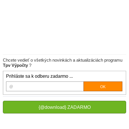
Chcete vedieť o všetkých novinkách a aktualizáciách programu
Tpv Výpočty
?
Prihláste sa k odberu zadarmo ...
{@download} ZADARMO