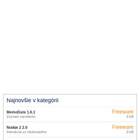
Najnovšie v kategórii
Freeware
MemoDate 1.6.1
Zoznam narodenín
0 kB
Freeware
Nudge 2 2.0
Interakcia so sledovateľmi
0 kB