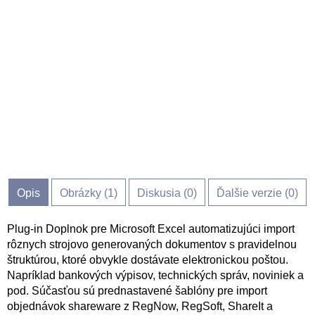
Opis
Obrázky (
1
)
Diskusia (
0
)
Ďalšie verzie (0)
Plug-in Doplnok pre Microsoft Excel automatizujúci import
rôznych strojovo generovaných dokumentov s pravidelnou
štruktúrou, ktoré obvykle dostávate elektronickou poštou.
Napríklad bankových výpisov, technických správ, noviniek a
pod. Súčasťou sú prednastavené šablóny pre import
objednávok shareware z RegNow, RegSoft, ShareIt a