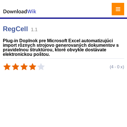
≡
RegCell
1.1
Plug-in Doplnok pre Microsoft Excel automatizujúci
import rôznych strojovo generovaných dokumentov s
pravidelnou štruktúrou, ktoré obvykle dostávate
elektronickou poštou.
(
4
-
0
x)