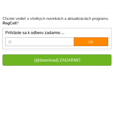
Chcete vedieť o všetkých novinkách a aktualizáciách programu
RegCell
?
Prihláste sa k odberu zadarmo ...
{@download} ZADARMO