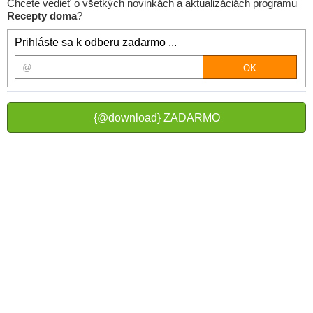
Chcete vedieť o všetkých novinkách a aktualizáciách programu
Recepty doma
?
Prihláste sa k odberu zadarmo ...
{@download} ZADARMO