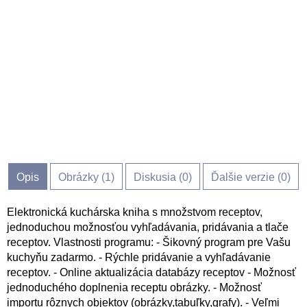
Opis
Obrázky (
1
)
Diskusia (
0
)
Ďalšie verzie (0)
Elektronická kuchárska kniha s množstvom receptov,
jednoduchou možnosťou vyhľadávania, pridávania a tlače
receptov. Vlastnosti programu: - Šikovný program pre Vašu
kuchyňu zadarmo. - Rýchle pridávanie a vyhľadávanie
receptov. - Online aktualizácia databázy receptov - Možnosť
jednoduchého doplnenia receptu obrázky. - Možnosť
importu rôznych objektov (obrázky,tabuľky,grafy). - Veľmi