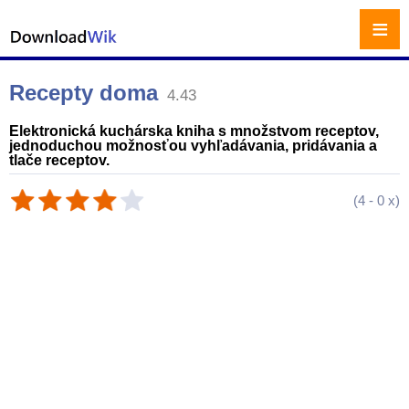
≡
Recepty doma
4.43
Elektronická kuchárska kniha s množstvom receptov,
jednoduchou možnosťou vyhľadávania, pridávania a
tlače receptov.
(
4
-
0
x)