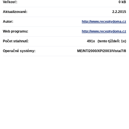
Veľkosť:
0 kB
Aktualizované:
2.2.2015
Autor:
http://www.receptydoma.cz
Web programu:
http://www.receptydoma.cz
Počet stiahnutí:
491x (tento týždeň: 1x)
Operačné systémy:
ME/NT/2000/XP/2003/Vista/7/8