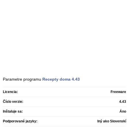
Parametre programu
Recepty doma
4.43
Licencia:
Freeware
Číslo verzie:
4.43
Inštaluje sa:
Áno
Podporované jazyky:
Iný ako Slovenskí