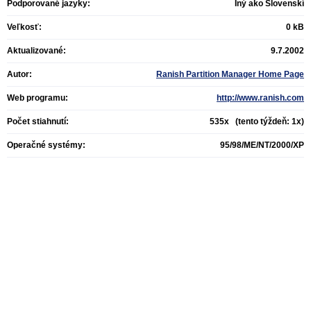
Podporované jazyky:
Iný ako Slovenskí
Veľkosť:
0 kB
Aktualizované:
9.7.2002
Autor:
Ranish Partition Manager Home Page
Web programu:
http://www.ranish.com
Počet stiahnutí:
535x (tento týždeň: 1x)
Operačné systémy:
95/98/ME/NT/2000/XP