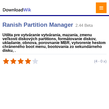
≡
Ranish Partition Manager
2.44 Beta
Utilita pre vytváranie vytvárania, mazania, zmenu
veľkosti diskových partitions, formátovanie diskov,
ukladanie, obnova, porovnanie MBR, vytvorenie heslom
chráneného boot menu, bootovania zo sekundárneho
disku, .
(
4
-
0
x)