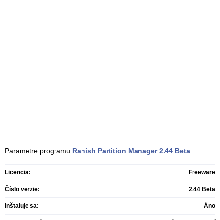
Parametre programu
Ranish Partition Manager
2.44 Beta
Licencia:
Freeware
Číslo verzie:
2.44 Beta
Inštaluje sa:
Áno