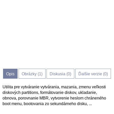
Opis
Obrázky (
1
)
Diskusia (
0
)
Ďalšie verzie (0)
Utilita pre vytváranie vytvárania, mazania, zmenu veľkosti
diskových partitions, formátovanie diskov, ukladanie,
obnova, porovnanie MBR, vytvorenie heslom chráneného
boot menu, bootovania zo sekundárneho disku, ...