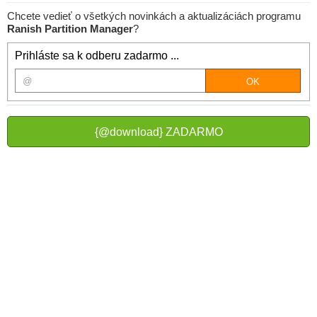
Chcete vedieť o všetkých novinkách a aktualizáciách programu
Ranish Partition Manager
?
Prihláste sa k odberu zadarmo ...
{@download} ZADARMO