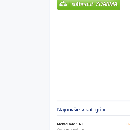
Najnovšie v kategórii
MemoDate 1.6.1
Fr
Zoznam narodenín