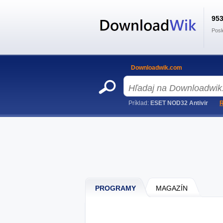
95
Posl
Downloadwik.com
Príklad:
ESET NOD32 Antivir
R
PROGRAMY
MAGAZÍN