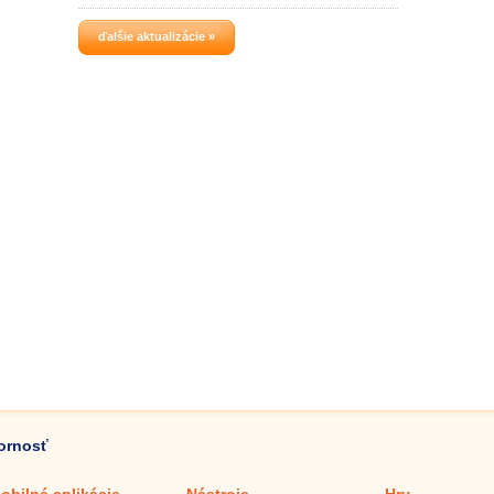
ďalšie aktualizácie »
zornosť