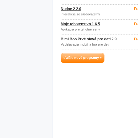
Nudge 2 2.0
Fr
Interakcia so sledovateľmi
Moje tehotenstvo 1.6.5
Fr
Aplikácia pre tehotné ženy
Bimi Boo Prvé slová pre deti 2.9
Fr
Vzdelávacia mobilná hra pre deti
ďalšie nové programy »