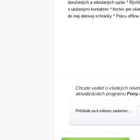
doručených a odoslaných správ * Rýchle
s uloženými kontaktmi * Archív pre všet
do inej dátovej schránky * Prácu offline 
Chcete vedieť o všetkých novi
aktualizáciách programu
Pony 
Prihláste sa k odberu zadarmo ...