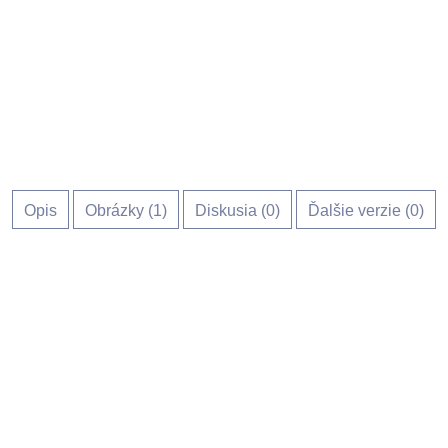
Opis
Obrázky (
1
)
Diskusia (
0
)
Ďalšie verzie (0)