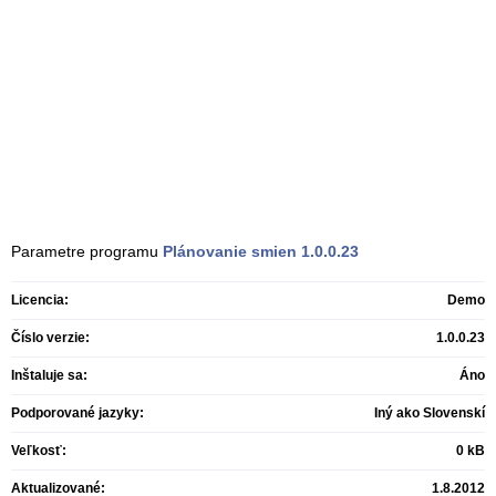
Parametre programu
Plánovanie smien
1.0.0.23
Licencia:
Demo
Číslo verzie:
1.0.0.23
Inštaluje sa:
Áno
Podporované jazyky:
Iný ako Slovenskí
Veľkosť:
0 kB
Aktualizované:
1.8.2012