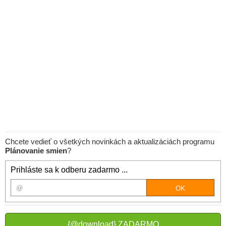
Chcete vedieť o všetkých novinkách a aktualizáciách programu
Plánovanie smien
?
Prihláste sa k odberu zadarmo ...
{@download} ZADARMO