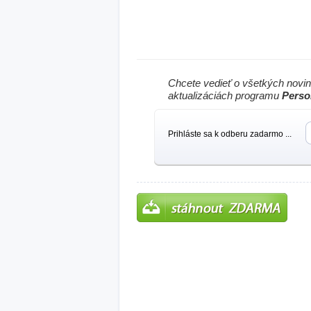
Chcete vedieť o všetkých novi
aktualizáciách programu
Perso
Prihláste sa k odberu zadarmo ...