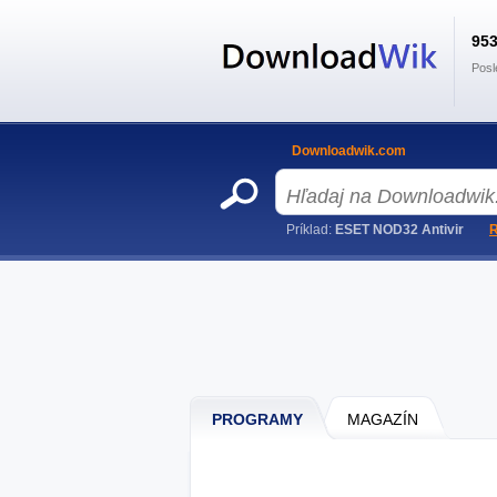
95
Posl
Downloadwik.com
Príklad:
ESET NOD32 Antivir
R
PROGRAMY
MAGAZÍN