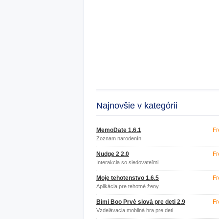
Najnovšie v kategórii
MemoDate 1.6.1
Fr
Zoznam narodenín
Nudge 2 2.0
Fr
Interakcia so sledovateľmi
Moje tehotenstvo 1.6.5
Fr
Aplikácia pre tehotné ženy
Bimi Boo Prvé slová pre deti 2.9
Fr
Vzdelávacia mobilná hra pre deti