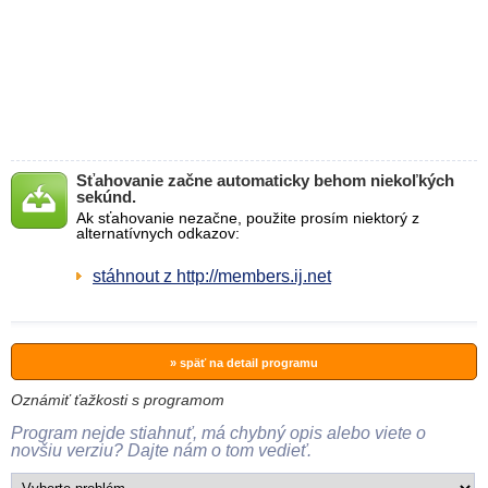
Sťahovanie začne automaticky behom niekoľkých
sekúnd.
Ak sťahovanie nezačne, použite prosím niektorý z
alternatívnych odkazov:
stáhnout z http://members.ij.net
» späť na detail programu
Oznámiť ťažkosti s programom
Program nejde stiahnuť, má chybný opis alebo viete o
novšiu verziu? Dajte nám o tom vedieť.