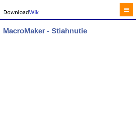
≡
MacroMaker - Stiahnutie