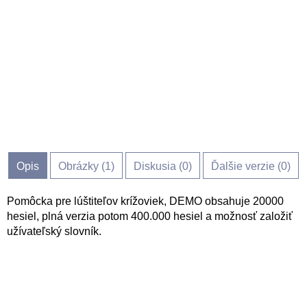
Opis
Obrázky (
1
)
Diskusia (
0
)
Ďalšie verzie (0)
Pomôcka pre lúštiteľov krížoviek, DEMO obsahuje 20000
hesiel, plná verzia potom 400.000 hesiel a možnosť založiť
užívateľský slovník.