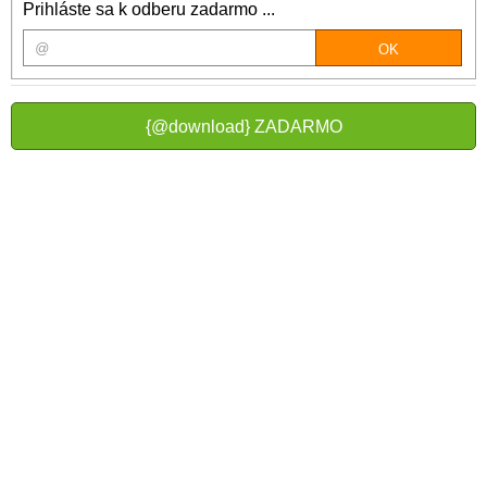
Prihláste sa k odberu zadarmo ...
{@download} ZADARMO