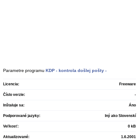
Parametre programu
KDP - kontrola došlej pošty
-
Licencia:
Freeware
Číslo verzie:
-
Inštaluje sa:
Áno
Podporované jazyky:
Iný ako Slovenskí
Veľkosť:
0 kB
Aktualizované:
1.6.2001