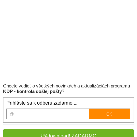
Chcete vedieť o všetkých novinkách a aktualizáciách programu
KDP - kontrola došlej pošty
?
Prihláste sa k odberu zadarmo ...
{@download} ZADARMO