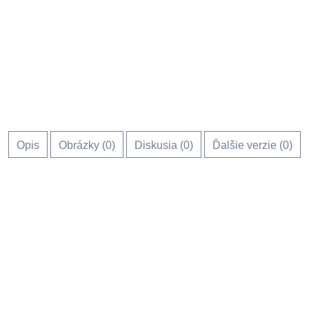
Opis
Obrázky (
0
)
Diskusia (
0
)
Ďalšie verzie (0)