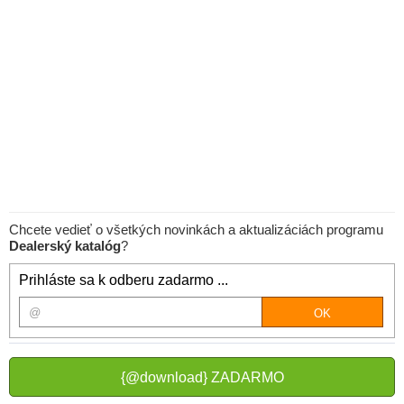
Chcete vedieť o všetkých novinkách a aktualizáciách programu
Dealerský katalóg
?
Prihláste sa k odberu zadarmo ...
{@download} ZADARMO