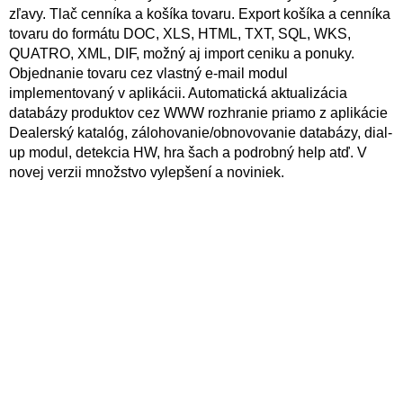
zľavy. Tlač cenníka a košíka tovaru. Export košíka a cenníka
tovaru do formátu DOC, XLS, HTML, TXT, SQL, WKS,
QUATRO, XML, DIF, možný aj import ceniku a ponuky.
Objednanie tovaru cez vlastný e-mail modul
implementovaný v aplikácii. Automatická aktualizácia
databázy produktov cez WWW rozhranie priamo z aplikácie
Dealerský katalóg, zálohovanie/obnovovanie databázy, dial-
up modul, detekcia HW, hra šach a podrobný help atď. V
novej verzii množstvo vylepšení a noviniek.