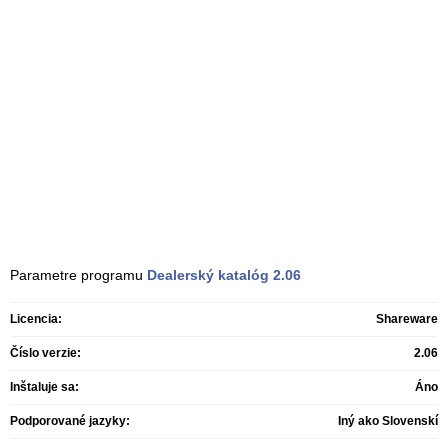
Parametre programu
Dealerský katalóg
2.06
Licencia:
Shareware
Číslo verzie:
2.06
Inštaluje sa:
Áno
Podporované jazyky:
Iný ako Slovenskí