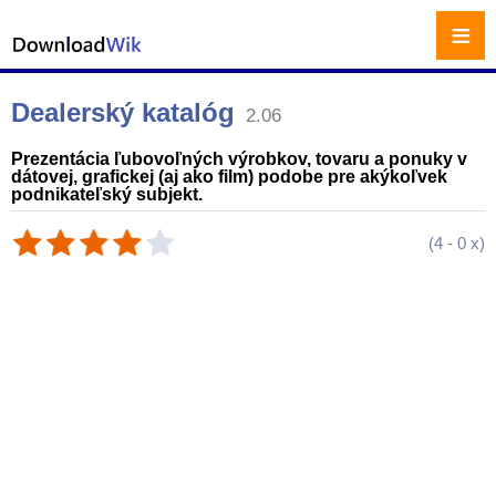
≡
Dealerský katalóg
2.06
Prezentácia ľubovoľných výrobkov, tovaru a ponuky v
dátovej, grafickej (aj ako film) podobe pre akýkoľvek
podnikateľský subjekt.
(
4
-
0
x)