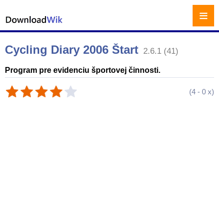
≡
Cycling Diary 2006 Štart
2.6.1 (41)
Program pre evidenciu športovej činnosti.
(
4
-
0
x)