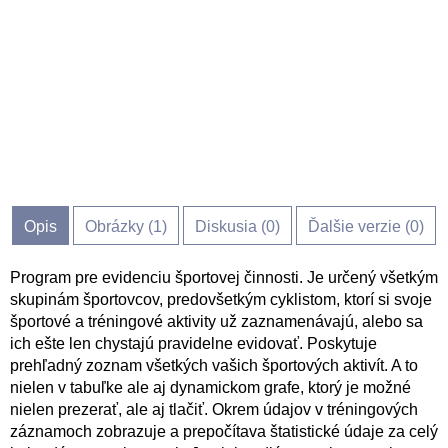
Opis
Obrázky (
1
)
Diskusia (
0
)
Ďalšie verzie (0)
Program pre evidenciu športovej činnosti. Je určený všetkým
skupinám športovcov, predovšetkým cyklistom, ktorí si svoje
športové a tréningové aktivity už zaznamenávajú, alebo sa
ich ešte len chystajú pravidelne evidovať. Poskytuje
prehľadný zoznam všetkých vašich športových aktivít. A to
nielen v tabuľke ale aj dynamickom grafe, ktorý je možné
nielen prezerať, ale aj tlačiť. Okrem údajov v tréningových
záznamoch zobrazuje a prepočítava štatistické údaje za celý