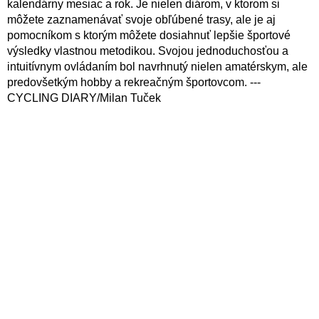
kalendárny mesiac a rok. Je nielen diárom, v ktorom si
môžete zaznamenávať svoje obľúbené trasy, ale je aj
pomocníkom s ktorým môžete dosiahnuť lepšie športové
výsledky vlastnou metodikou. Svojou jednoduchosťou a
intuitívnym ovládaním bol navrhnutý nielen amatérskym, ale
predovšetkým hobby a rekreačným športovcom. ---
CYCLING DIARY/Milan Tuček