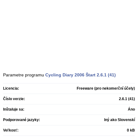
Parametre programu
Cycling Diary 2006 Štart
2.6.1 (41)
Licencia:
Freeware (pro nekomerční účely)
Číslo verzie:
2.6.1 (41)
Inštaluje sa:
Áno
Podporované jazyky:
Iný ako Slovenskí
Veľkosť:
0 kB