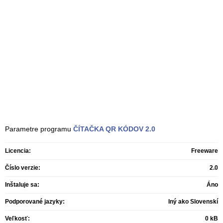
Parametre programu
ČÍTAČKA QR KÓDOV
2.0
Licencia:
Freeware
Číslo verzie:
2.0
Inštaluje sa:
Áno
Podporované jazyky:
Iný ako Slovenskí
Veľkosť:
0 kB