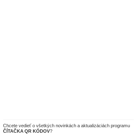
Chcete vedieť o všetkých novinkách a aktualizáciách programu
ČÍTAČKA QR KÓDOV
?