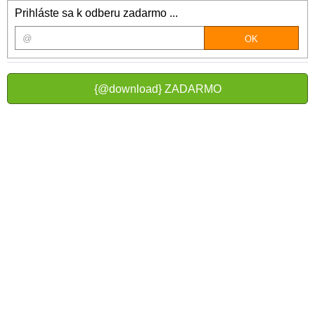
Prihláste sa k odberu zadarmo ...
{@download} ZADARMO