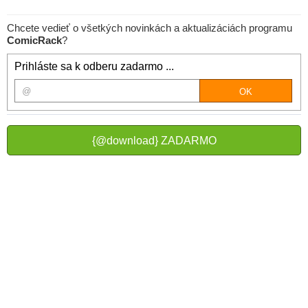
Chcete vedieť o všetkých novinkách a aktualizáciách programu
ComicRack
?
Prihláste sa k odberu zadarmo ...
{@download} ZADARMO