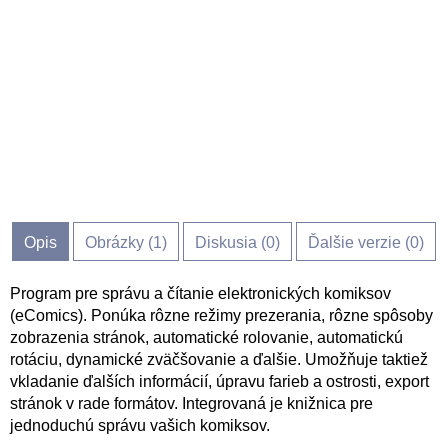
Opis
Obrázky (
1
)
Diskusia (
0
)
Ďalšie verzie (0)
Program pre správu a čítanie elektronických komiksov
(eComics). Ponúka rôzne režimy prezerania, rôzne spôsoby
zobrazenia stránok, automatické rolovanie, automatickú
rotáciu, dynamické zväčšovanie a ďalšie. Umožňuje taktiež
vkladanie ďalších informácií, úpravu farieb a ostrosti, export
stránok v rade formátov. Integrovaná je knižnica pre
jednoduchú správu vašich komiksov.