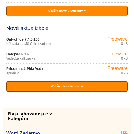
ďalšie nové programy »
Nové aktualizácie
Freeware
Onlyoffice 7.4.0.163
Náhrada za MS Office zadarmo.
0 kB
Freeware
Calcpad 6.1.6
Vedecká kalkulačka.
0 kB
Freeware
Pripomínač Pitia Vody
Aplikácia.
0 kB
ďalšie aktualizácie »
Najsťahovanejšie v
kategórii
Word Zadarmo
5122