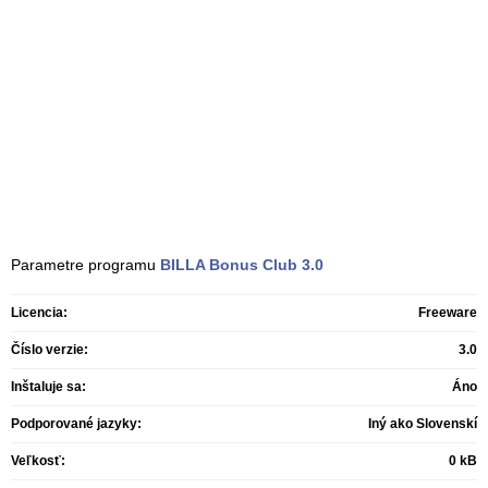
Parametre programu
BILLA Bonus Club
3.0
Licencia:
Freeware
Číslo verzie:
3.0
Inštaluje sa:
Áno
Podporované jazyky:
Iný ako Slovenskí
Veľkosť:
0 kB