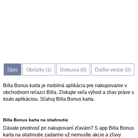
Opis
Obrázky (
1
)
Diskusia (
0
)
Ďalšie verzie (0)
Billa Bonus karta je mobilná aplikácia pre nakupovanie v
obchodnom reťazci Billa. Získajte veľa výhod a zliav práve s
touto aplikáciou. Sťahuj Billa Bonus karta.
Billa Bonus karta na stiahnutie
Dávate prednosť pri nakupovaní zľavám? S app Billa Bonus
karta na stiahnutie zadarmo už nemusíte akcie a zľavy