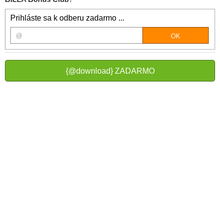
Prihláste sa k odberu zadarmo ...
{@download} ZADARMO