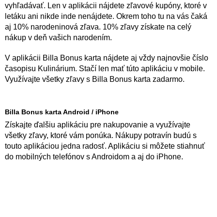
vyhľadávať. Len v aplikácii nájdete zľavové kupóny, ktoré v
letáku ani nikde inde nenájdete. Okrem toho tu na vás čaká
aj 10% narodeninová zľava. 10% zľavy získate na celý
nákup v deň vašich narodením.
V aplikácii Billa Bonus karta nájdete aj vždy najnovšie číslo
časopisu Kulinárium. Stačí len mať túto aplikáciu v mobile.
Využívajte všetky zľavy s Billa Bonus karta zadarmo.
Billa Bonus karta Android / iPhone
Získajte ďalšiu aplikáciu pre nakupovanie a využívajte
všetky zľavy, ktoré vám ponúka. Nákupy potravín budú s
touto aplikáciou jedna radosť. Aplikáciu si môžete stiahnuť
do mobilných telefónov s Androidom a aj do iPhone.