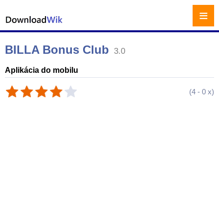
≡
BILLA Bonus Club
3.0
Aplikácia do mobilu
(
4
-
0
x)