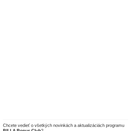
Chcete vedieť o všetkých novinkách a aktualizáciách programu
BILLA Bonus Club
?