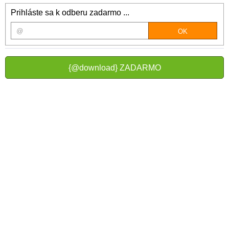
Prihláste sa k odberu zadarmo ...
{@download} ZADARMO