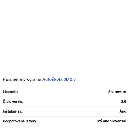
Parametre programu
Autoškola 3D
2.0
Licencia:
Shareware
Číslo verzie:
2.0
Inštaluje sa:
Áno
Podporované jazyky:
Iný ako Slovenskí