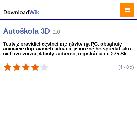
≡
Autoškola 3D
2.0
Testy z pravidiel cestnej premávky na PC, obsahuje
animácie dopravných situácií, je možné ho spústať ako
sieťovú verziu, 4 testy zadarmo, registrácia od 275 Sk.
(
4
-
0
x)