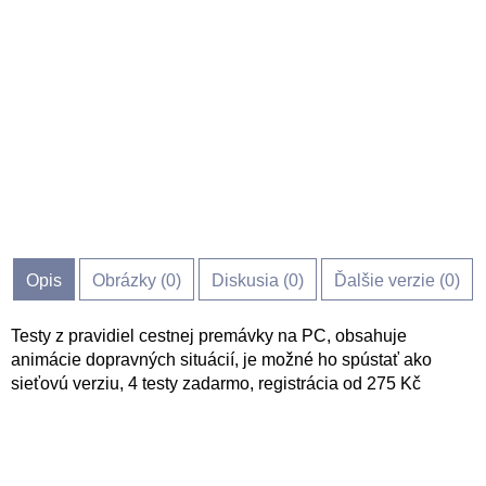
Opis
Obrázky (
0
)
Diskusia (
0
)
Ďalšie verzie (0)
Testy z pravidiel cestnej premávky na PC, obsahuje
animácie dopravných situácií, je možné ho spústať ako
sieťovú verziu, 4 testy zadarmo, registrácia od 275 Kč