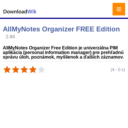
≡
AllMyNotes Organizer FREE Edition
2.84
AllMyNotes Organizer Free Edition je univerzálna PIM
aplikácia (personal information manager) pre prehľadnú
správu úloh, poznámok, myšlienok a ďalších záznamov.
(
4
-
0
x)