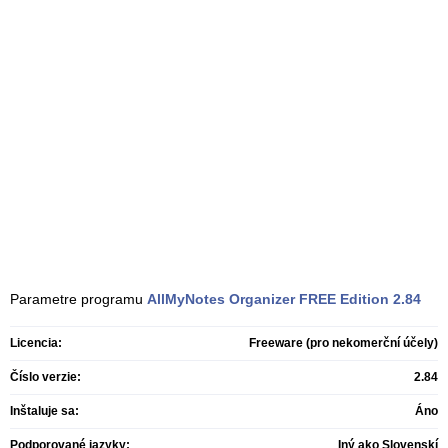
Parametre programu
AllMyNotes Organizer FREE Edition
2.84
Licencia:
Freeware (pro nekomerční účely)
Číslo verzie:
2.84
Inštaluje sa:
Áno
Podporované jazyky:
Iný ako Slovenskí