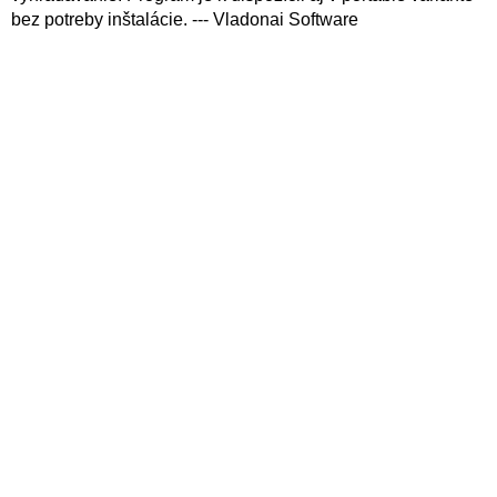
bez potreby inštalácie. --- Vladonai Software