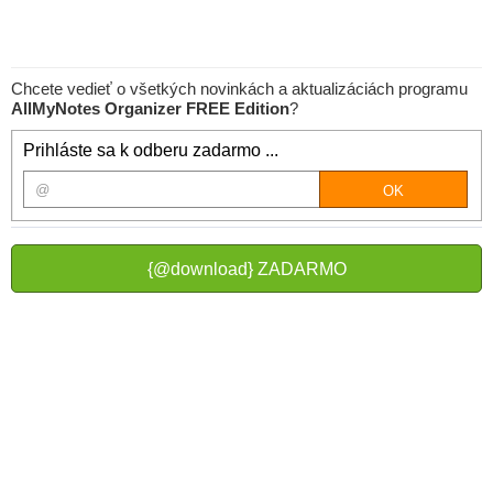
Chcete vedieť o všetkých novinkách a aktualizáciách programu
AllMyNotes Organizer FREE Edition
?
Prihláste sa k odberu zadarmo ...
{@download} ZADARMO