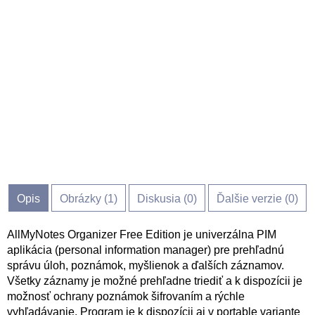
Opis
Obrázky (
1
)
Diskusia (
0
)
Ďalšie verzie (0)
AllMyNotes Organizer Free Edition je univerzálna PIM
aplikácia (personal information manager) pre prehľadnú
správu úloh, poznámok, myšlienok a ďalších záznamov.
Všetky záznamy je možné prehľadne triediť a k dispozícii je
možnosť ochrany poznámok šifrovaním a rýchle
vyhľadávanie. Program je k dispozícii aj v portable variante