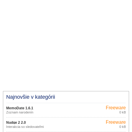
Najnovšie v kategórii
Freeware
MemoDate 1.6.1
Zoznam narodenín
0 kB
Freeware
Nudge 2 2.0
Interakcia so sledovateľmi
0 kB