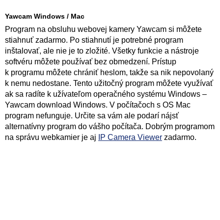
Yawcam Windows / Mac
Program na obsluhu webovej kamery Yawcam si môžete
stiahnuť zadarmo. Po stiahnutí je potrebné program
inštalovať, ale nie je to zložité. Všetky funkcie a nástroje
softvéru môžete používať bez obmedzení. Prístup
k programu môžete chrániť heslom, takže sa nik nepovolaný
k nemu nedostane. Tento užitočný program môžete využívať
ak sa radíte k užívateľom operačného systému Windows –
Yawcam download Windows. V počítačoch s OS Mac
program nefunguje. Určite sa vám ale podarí nájsť
alternatívny program do vášho počítača. Dobrým programom
na správu webkamier je aj
IP Camera Viewer
zadarmo.