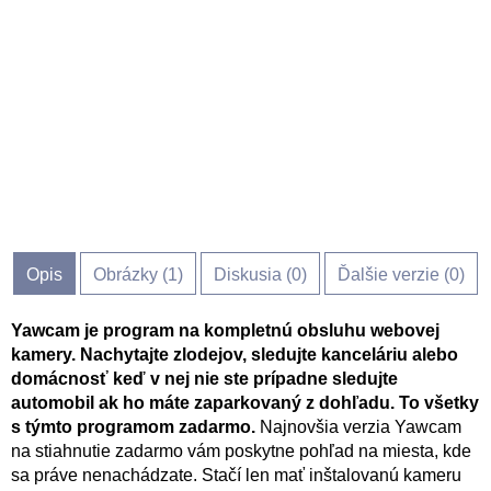
Opis
Obrázky (
1
)
Diskusia (
0
)
Ďalšie verzie (0)
Yawcam je program na kompletnú obsluhu webovej
kamery. Nachytajte zlodejov, sledujte kanceláriu alebo
domácnosť keď v nej nie ste prípadne sledujte
automobil ak ho máte zaparkovaný z dohľadu.
To všetky
s týmto programom zadarmo.
Najnovšia verzia Yawcam
na stiahnutie zadarmo vám poskytne pohľad na miesta, kde
sa práve nenachádzate. Stačí len mať inštalovanú kameru