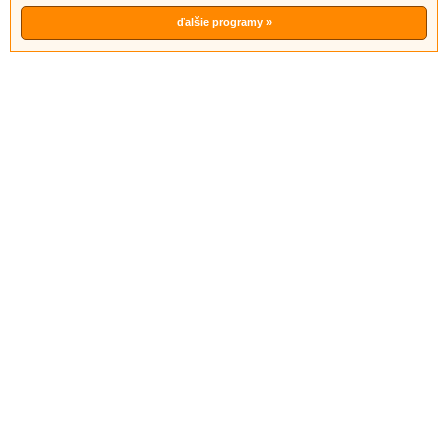
ďalšie programy »