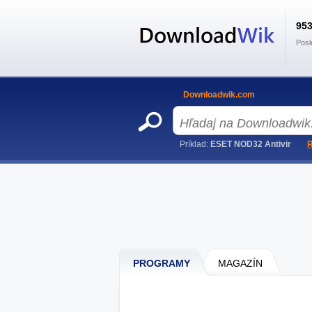
95
Posl
Downloadwik.com
Príklad:
ESET NOD32 Antivir
R
PROGRAMY
MAGAZÍN