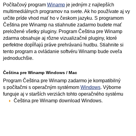
Počítačový program
Winamp
je jedným z najlepších
multimediálnych programov na svete. Ak ho používate aj vy
určite príde vhod mať ho v českom jazyku. S programom
Čeština pre Winamp na stiahnutie zadarmo budete mať
preložené všetky pluginy. Program Čeština pre Winamp
zdarma obsahuje aj rôzne vizualizačné pluginy, ktoré
perfektne dopĺňajú práve prehrávanú hudbu. Stiahnite si
tento program a ovládanie softvéru Winamp bude oveľa
jednoduchšie.
Čeština pre Winamp Windows / Mac
Program Čeština pre Winamp zadarmo je kompatibilný
s počítačmi s operačným systémom
Windows
. Výborne
funguje aj v starších verziách tohto operačného systému
Čeština pre Winamp download Windows.