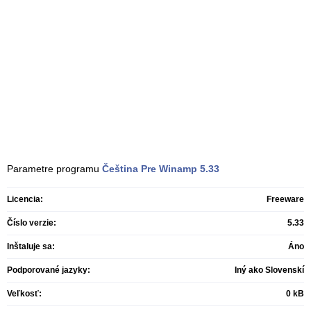
Parametre programu
Čeština Pre Winamp
5.33
Licencia:
Freeware
Číslo verzie:
5.33
Inštaluje sa:
Áno
Podporované jazyky:
Iný ako Slovenskí
Veľkosť:
0 kB