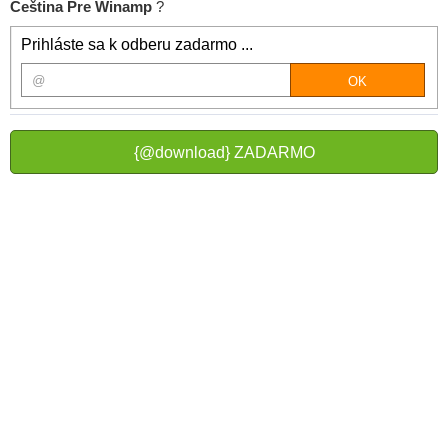
Čeština Pre Winamp
?
Prihláste sa k odberu zadarmo ...
{@download} ZADARMO