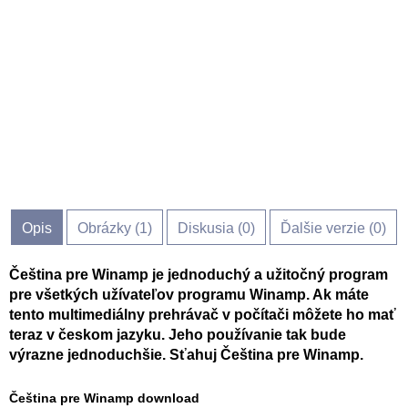
Opis
Obrázky (
1
)
Diskusia (
0
)
Ďalšie verzie (0)
Čeština pre Winamp je jednoduchý a užitočný program
pre všetkých užívateľov programu Winamp. Ak máte
tento multimediálny prehrávač v počítači môžete ho mať
teraz v českom jazyku. Jeho používanie tak bude
výrazne jednoduchšie. Sťahuj Čeština pre Winamp.
Čeština pre Winamp download