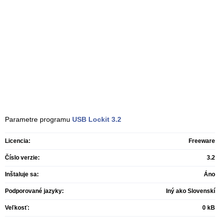
Parametre programu
USB Lockit
3.2
Licencia:
Freeware
Číslo verzie:
3.2
Inštaluje sa:
Áno
Podporované jazyky:
Iný ako Slovenskí
Veľkosť:
0 kB