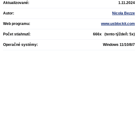
Aktualizované:
1.11.2024
Autor:
Nicola Bezze
Web programu:
www.usblockit.com
Počet stiahnutí:
666x (tento týždeň: 5x)
Operačné systémy:
Windows 11/10/8/7