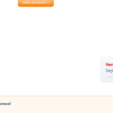
ďalšie aktualizácie »
zornosť