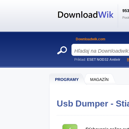
95
Posl
Downloadwik.com
Príklad:
ESET NOD32 Antivir
R
PROGRAMY
MAGAZÍN
Usb Dumper - Sti