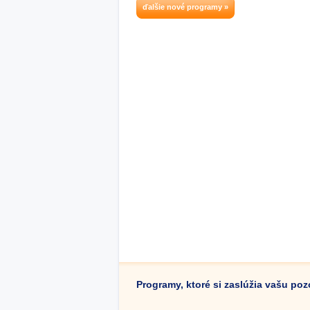
ďalšie nové programy »
Programy, ktoré si zaslúžia vašu po