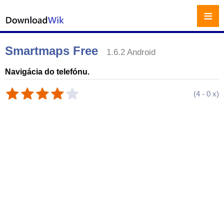
≡
Smartmaps Free
1.6.2 Android
Navigácia do telefónu.
(
4
-
0
x)