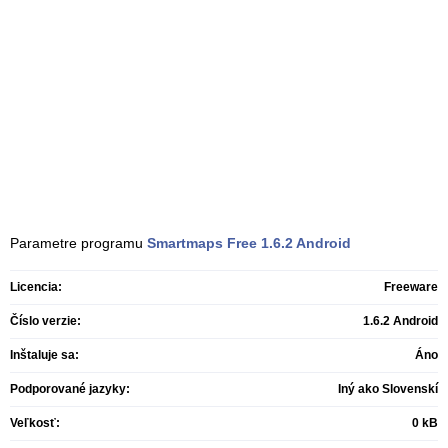
Parametre programu
Smartmaps Free
1.6.2 Android
Licencia:
Freeware
Číslo verzie:
1.6.2 Android
Inštaluje sa:
Áno
Podporované jazyky:
Iný ako Slovenskí
Veľkosť:
0 kB