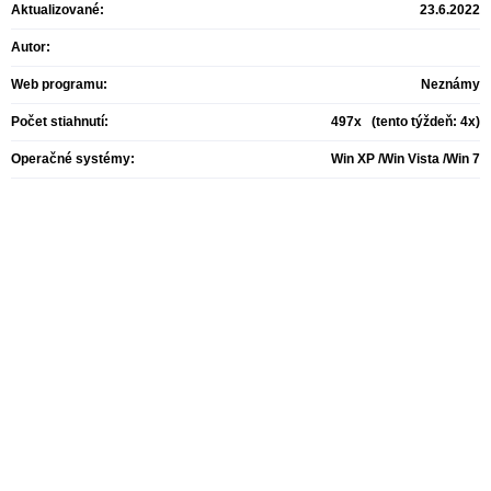
Aktualizované:
23.6.2022
Autor:
Web programu:
Neznámy
Počet stiahnutí:
497x (tento týždeň: 4x)
Operačné systémy:
Win XP /Win Vista /Win 7