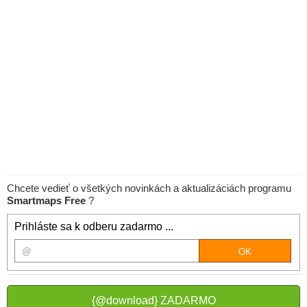
Chcete vedieť o všetkých novinkách a aktualizáciách programu
Smartmaps Free
?
Prihláste sa k odberu zadarmo ...
{@download} ZADARMO