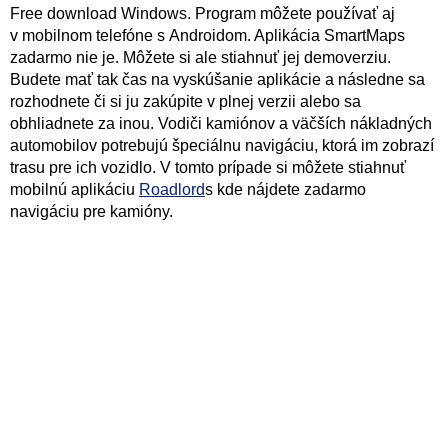
Free download Windows. Program môžete používať aj
v mobilnom telefóne s Androidom. Aplikácia SmartMaps
zadarmo nie je. Môžete si ale stiahnuť jej demoverziu.
Budete mať tak čas na vyskúšanie aplikácie a následne sa
rozhodnete či si ju zakúpite v plnej verzii alebo sa
obhliadnete za inou. Vodiči kamiónov a väčších nákladných
automobilov potrebujú špeciálnu navigáciu, ktorá im zobrazí
trasu pre ich vozidlo. V tomto prípade si môžete stiahnuť
mobilnú aplikáciu
Roadlord
s kde nájdete zadarmo
navigáciu pre kamióny.