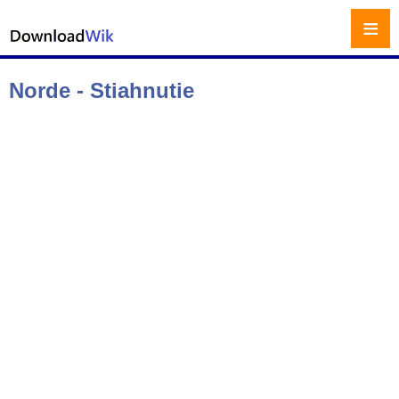
≡
Norde - Stiahnutie