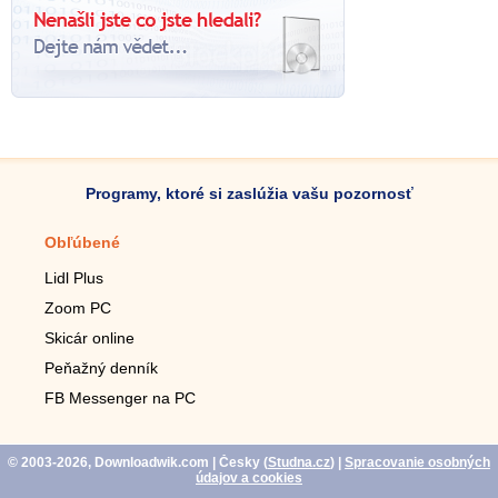
Programy, ktoré si zaslúžia vašu pozornosť
Obľúbené
Mobilné aplikácie
Lidl Plus
Krokomer do mobilu
Zoom PC
Lupa do mobilu
Skicár online
Diaľkový TV ovládač
Peňažný denník
Živé tapety do mobilu
FB Messenger na PC
Mariáš do mobilu
© 2003-2026, Downloadwik.com
| Česky (
Studna.cz
)
|
Spracovanie osobných
údajov a cookies