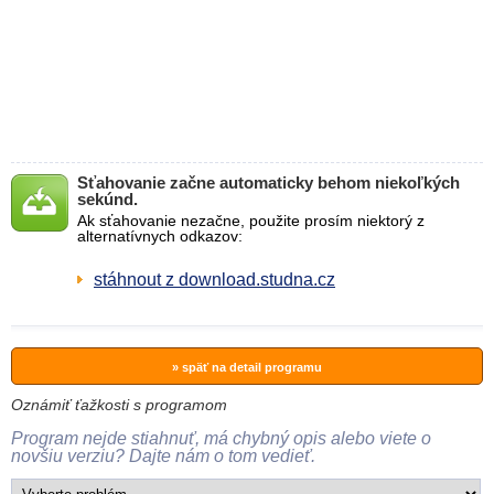
Sťahovanie začne automaticky behom niekoľkých
sekúnd.
Ak sťahovanie nezačne, použite prosím niektorý z
alternatívnych odkazov:
stáhnout z download.studna.cz
» späť na detail programu
Oznámiť ťažkosti s programom
Program nejde stiahnuť, má chybný opis alebo viete o
novšiu verziu? Dajte nám o tom vedieť.