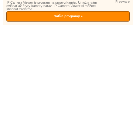
Freeware
IP Camera Viewer je program na správu kamier. Umožní vám
ovládať až štyry kamery naraz. IP Camera Viewer si môžete
stiahnuť zadarmo.
ďalšie programy »