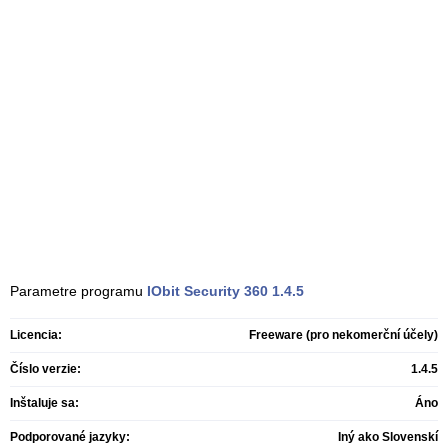
Parametre programu
IObit Security 360
1.4.5
Licencia:
Freeware (pro nekomerční účely)
Číslo verzie:
1.4.5
Inštaluje sa:
Áno
Podporované jazyky:
Iný ako Slovenskí