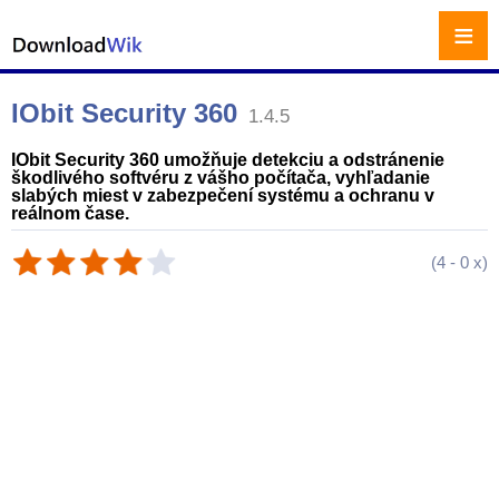
≡
IObit Security 360
1.4.5
IObit Security 360 umožňuje detekciu a odstránenie
škodlivého softvéru z vášho počítača, vyhľadanie
slabých miest v zabezpečení systému a ochranu v
reálnom čase.
(
4
-
0
x)