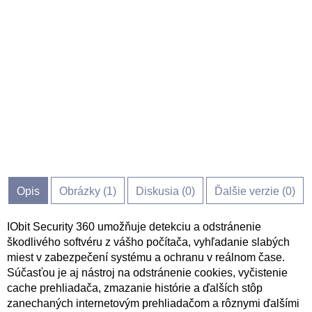
Opis
Obrázky (
1
)
Diskusia (
0
)
Ďalšie verzie (0)
IObit Security 360 umožňuje detekciu a odstránenie
škodlivého softvéru z vášho počítača, vyhľadanie slabých
miest v zabezpečení systému a ochranu v reálnom čase.
Súčasťou je aj nástroj na odstránenie cookies, vyčistenie
cache prehliadača, zmazanie histórie a ďalších stôp
zanechaných internetovým prehliadačom a rôznymi ďalšími