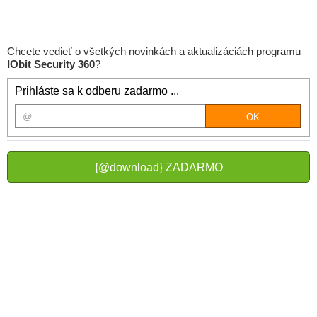
Chcete vedieť o všetkých novinkách a aktualizáciách programu
IObit Security 360
?
Prihláste sa k odberu zadarmo ...
{@download} ZADARMO