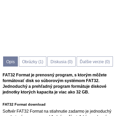
Opis
Obrázky (
1
)
Diskusia (
0
)
Ďalšie verzie (0)
FAT32 Format je prenosný program, s ktorým môžete
formátovať disk so súborovým systémom FAT32.
Jednoduchý a prehľadný program formátuje diskové
jednotky ktorých kapacita je viac ako 32 GB.
FAT32 Format download
Softvér FAT32 Format na stiahnutie zadarmo je jednoduchý