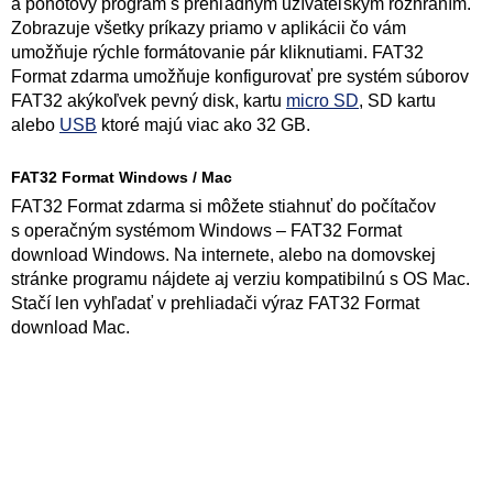
a pohotový program s prehľadným užívateľským rozhraním.
Zobrazuje všetky príkazy priamo v aplikácii čo vám
umožňuje rýchle formátovanie pár kliknutiami. FAT32
Format zdarma umožňuje konfigurovať pre systém súborov
FAT32 akýkoľvek pevný disk, kartu
micro SD
, SD kartu
alebo
USB
ktoré majú viac ako 32 GB.
FAT32 Format Windows / Mac
FAT32 Format zdarma si môžete stiahnuť do počítačov
s operačným systémom Windows – FAT32 Format
download Windows. Na internete, alebo na domovskej
stránke programu nájdete aj verziu kompatibilnú s OS Mac.
Stačí len vyhľadať v prehliadači výraz FAT32 Format
download Mac.