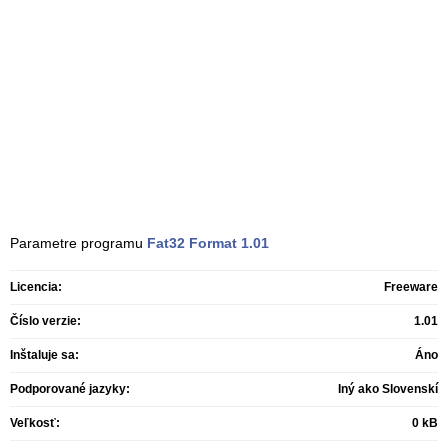
Parametre programu
Fat32 Format
1.01
Licencia:
Freeware
Číslo verzie:
1.01
Inštaluje sa:
Áno
Podporované jazyky:
Iný ako Slovenskí
Veľkosť:
0 kB