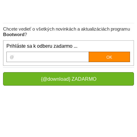
Chcete vedieť o všetkých novinkách a aktualizáciách programu
Bootword
?
Prihláste sa k odberu zadarmo ...
{@download} ZADARMO