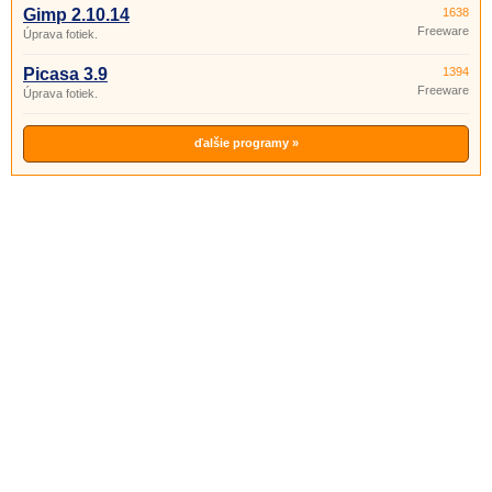
Gimp 2.10.14
1638
Freeware
Úprava fotiek.
Picasa 3.9
1394
Freeware
Úprava fotiek.
ďalšie programy »