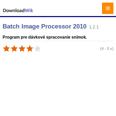
≡
Batch Image Processor 2010
1.2.1
Program pre dávkové spracovanie snímok.
(
4
-
0
x)