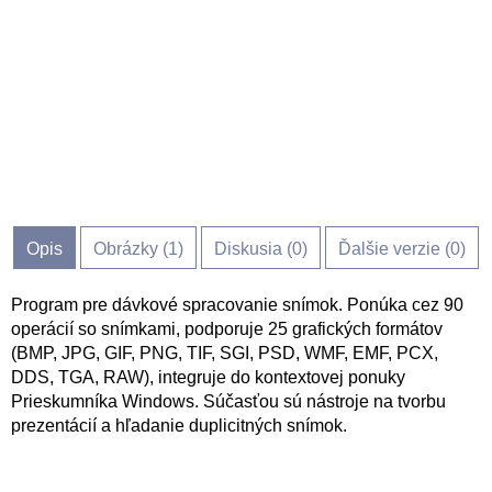
Opis
Obrázky (
1
)
Diskusia (
0
)
Ďalšie verzie (0)
Program pre dávkové spracovanie snímok. Ponúka cez 90
operácií so snímkami, podporuje 25 grafických formátov
(BMP, JPG, GIF, PNG, TIF, SGI, PSD, WMF, EMF, PCX,
DDS, TGA, RAW), integruje do kontextovej ponuky
Prieskumníka Windows. Súčasťou sú nástroje na tvorbu
prezentácií a hľadanie duplicitných snímok.