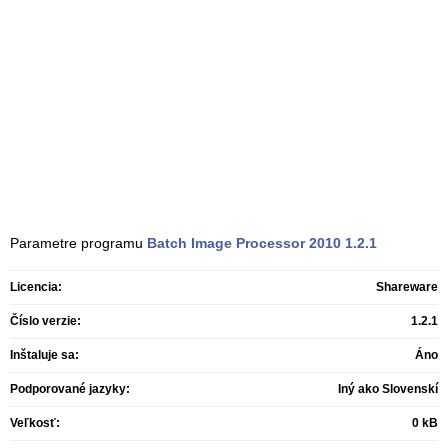
Parametre programu
Batch Image Processor 2010
1.2.1
Licencia:
Shareware
Číslo verzie:
1.2.1
Inštaluje sa:
Áno
Podporované jazyky:
Iný ako Slovenskí
Veľkosť:
0 kB