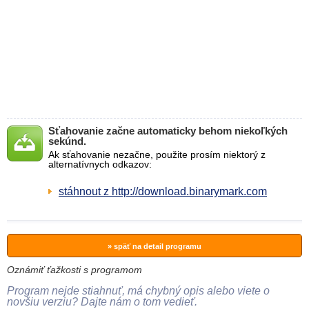
Sťahovanie začne automaticky behom niekoľkých
sekúnd.
Ak sťahovanie nezačne, použite prosím niektorý z
alternatívnych odkazov:
stáhnout z http://download.binarymark.com
» späť na detail programu
Oznámiť ťažkosti s programom
Program nejde stiahnuť, má chybný opis alebo viete o
novšiu verziu? Dajte nám o tom vedieť.