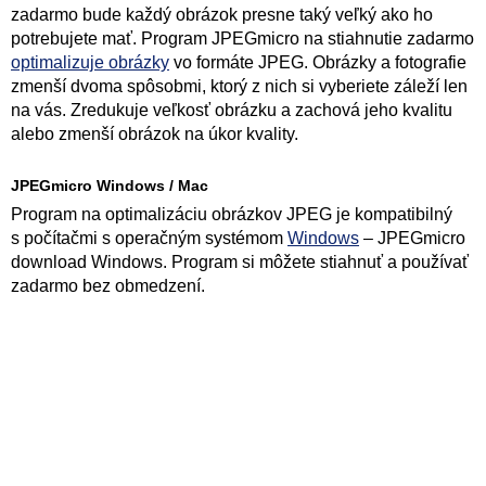
zadarmo bude každý obrázok presne taký veľký ako ho
potrebujete mať. Program JPEGmicro na stiahnutie zadarmo
optimalizuje obrázky
vo formáte JPEG. Obrázky a fotografie
zmenší dvoma spôsobmi, ktorý z nich si vyberiete záleží len
na vás. Zredukuje veľkosť obrázku a zachová jeho kvalitu
alebo zmenší obrázok na úkor kvality.
JPEGmicro Windows / Mac
Program na optimalizáciu obrázkov JPEG je kompatibilný
s počítačmi s operačným systémom
Windows
– JPEGmicro
download Windows. Program si môžete stiahnuť a používať
zadarmo bez obmedzení.