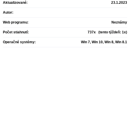
Aktualizované:
23.1.2023
Autor:
Web programu:
Neznámy
Počet stiahnutí:
737x (tento týždeň: 1x)
Operačné systémy:
Win 7, Win 10, Win 8, Win 8.1