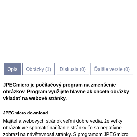
Opis
Obrázky (
1
)
Diskusia (
0
)
Ďalšie verzie (0)
JPEGmicro je počítačový program na zmenšenie
obrázkov. Program využijete hlavne ak chcete obrázky
vkladať na webové stránky.
JPEGmicro download
Majitelia webových stránok veľmi dobre vedia, že veľký
obrázok vie spomaliť načítanie stránky čo sa negatívne
zobrazí na návštevnosti stránky. S programom JPEGmicro