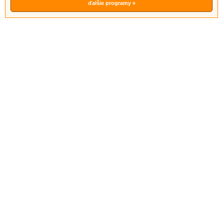
ďalšie programy »