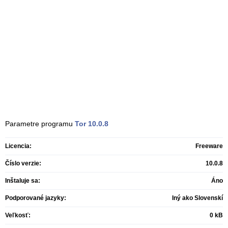
Parametre programu
Tor
10.0.8
Licencia:
Freeware
Číslo verzie:
10.0.8
Inštaluje sa:
Áno
Podporované jazyky:
Iný ako Slovenskí
Veľkosť:
0 kB