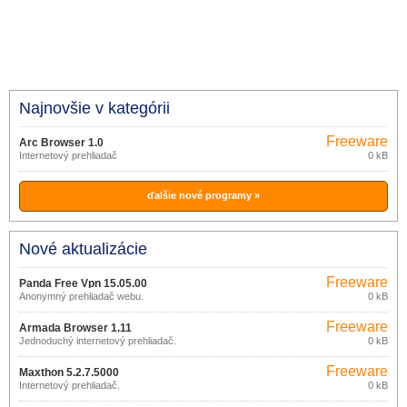
Najnovšie v kategórii
Freeware
Arc Browser 1.0
Internetový prehliadač
0 kB
ďalšie nové programy »
Nové aktualizácie
Freeware
Panda Free Vpn 15.05.00
Anonymný prehliadač webu.
0 kB
Freeware
Armada Browser 1.11
Jednoduchý internetový prehliadač.
0 kB
Freeware
Maxthon 5.2.7.5000
Internetový prehliadač.
0 kB