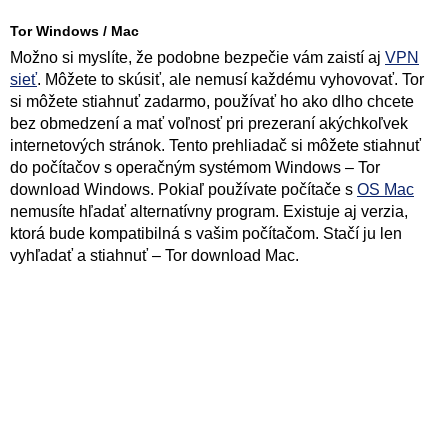
Tor Windows / Mac
Možno si myslíte, že podobne bezpečie vám zaistí aj
VPN
sieť
. Môžete to skúsiť, ale nemusí každému vyhovovať. Tor
si môžete stiahnuť zadarmo, používať ho ako dlho chcete
bez obmedzení a mať voľnosť pri prezeraní akýchkoľvek
internetových stránok. Tento prehliadač si môžete stiahnuť
do počítačov s operačným systémom Windows – Tor
download Windows. Pokiaľ používate počítače s
OS Mac
nemusíte hľadať alternatívny program. Existuje aj verzia,
ktorá bude kompatibilná s vašim počítačom. Stačí ju len
vyhľadať a stiahnuť – Tor download Mac.