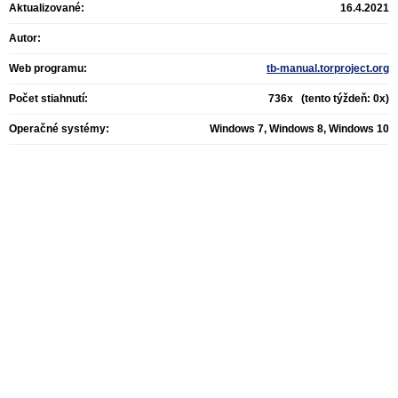
Aktualizované:
16.4.2021
Autor:
Web programu:
tb-manual.torproject.org
Počet stiahnutí:
736x (tento týždeň: 0x)
Operačné systémy:
Windows 7, Windows 8, Windows 10