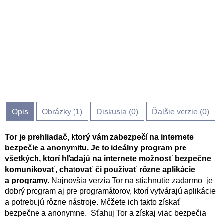
Opis
Obrázky (
1
)
Diskusia (
0
)
Ďalšie verzie (0)
Tor je prehliadač, ktorý vám zabezpečí na internete
bezpečie a anonymitu. Je to ideálny program pre
všetkých, ktorí hľadajú na internete možnosť bezpečne
komunikovať, chatovať či používať rôzne aplikácie
a programy.
Najnovšia verzia Tor na stiahnutie zadarmo je
dobrý program aj pre programátorov, ktorí vytvárajú aplikácie
a potrebujú rôzne nástroje. Môžete ich takto získať
bezpečne a anonymne. Sťahuj Tor a získaj viac bezpečia