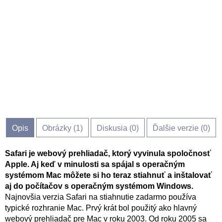
Opis
Obrázky (
1
)
Diskusia (
0
)
Ďalšie verzie (0)
Safari je webový prehliadač, ktorý vyvinula spoločnosť
Apple. Aj keď v minulosti sa spájal s operačným
systémom Mac môžete si ho teraz stiahnuť a inštalovať
aj do počítačov s operačným systémom Windows.
Najnovšia verzia Safari na stiahnutie zadarmo používa
typické rozhranie Mac. Prvý krát bol použitý ako hlavný
webový prehliadač pre Mac v roku 2003. Od roku 2005 sa