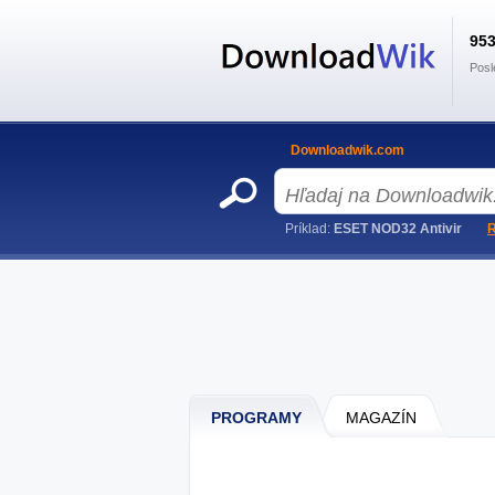
95
Posl
Downloadwik.com
Príklad:
ESET NOD32 Antivir
R
PROGRAMY
MAGAZÍN