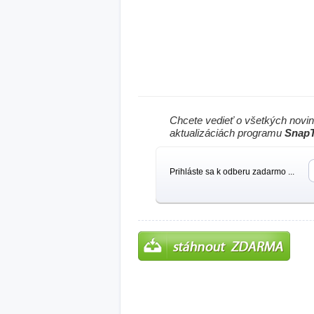
Chcete vedieť o všetkých novi
aktualizáciách programu
Snap
Prihláste sa k odberu zadarmo ...