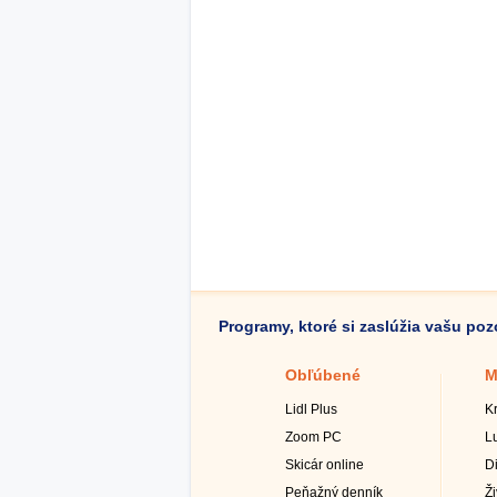
Programy, ktoré si zaslúžia vašu po
Obľúbené
M
Lidl Plus
K
Zoom PC
L
Skicár online
D
Peňažný denník
Ž