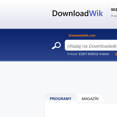
95
Posl
Downloadwik.com
Príklad:
ESET NOD32 Antivir
R
PROGRAMY
MAGAZÍN