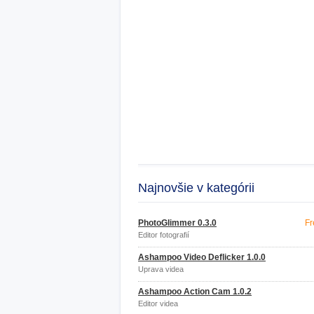
Najnovšie v kategórii
PhotoGlimmer 0.3.0
Fr
Editor fotografií
Ashampoo Video Deflicker 1.0.0
Úprava videa
Ashampoo Action Cam 1.0.2
Editor videa