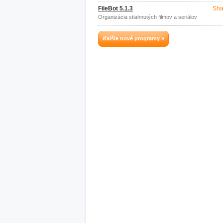
FileBot 5.1.3
Sha
Organizácia stiahnutých filmov a seriálov
ďalšie nové programy »