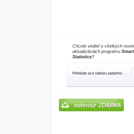
Chcete vedieť o všetkých novi
aktualizáciách programu
Smart
Statistics
?
Prihláste sa k odberu zadarmo ...