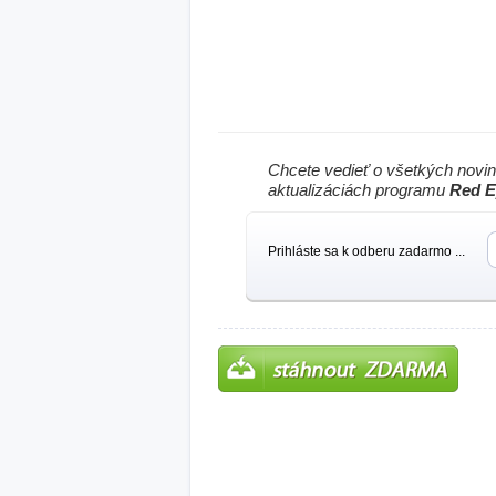
Chcete vedieť o všetkých novi
aktualizáciách programu
Red E
Prihláste sa k odberu zadarmo ...