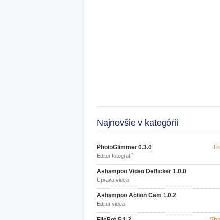
Najnovšie v kategórii
PhotoGlimmer 0.3.0
Fr
Editor fotografií
Ashampoo Video Deflicker 1.0.0
Úprava videa
Ashampoo Action Cam 1.0.2
Editor videa
FileBot 5.1.3
Sha