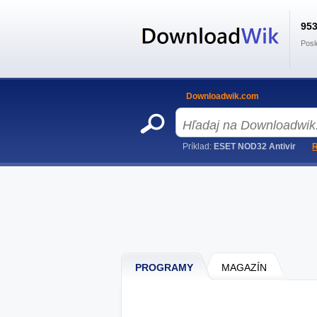
95
Posl
Downloadwik.com
Príklad:
ESET NOD32 Antivir
R
PROGRAMY
MAGAZÍN