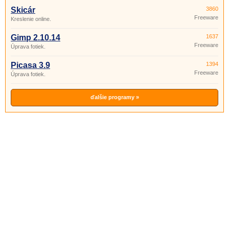
Skicár
3860
Freeware
Kreslenie online.
Gimp 2.10.14
1637
Freeware
Úprava fotiek.
Picasa 3.9
1394
Freeware
Úprava fotiek.
ďalšie programy »