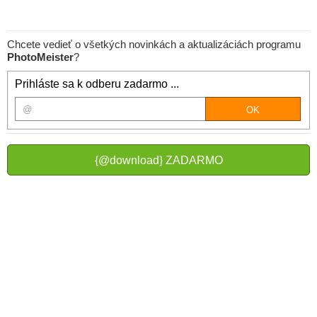
Chcete vedieť o všetkých novinkách a aktualizáciách programu
PhotoMeister
?
Prihláste sa k odberu zadarmo ...
{@download} ZADARMO