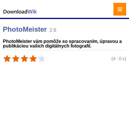
≡
PhotoMeister
2.6
PhotoMeister vám pomôže so spracovaním, úpravou a
publikáciou vašich digitálnych fotografií.
(
4
-
0
x)