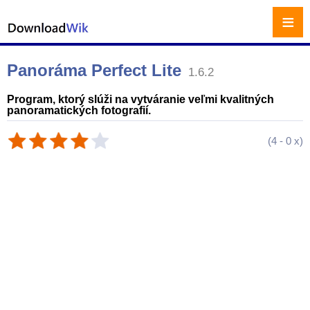
≡
Panoráma Perfect Lite
1.6.2
Program, ktorý slúži na vytváranie veľmi kvalitných
panoramatických fotografií.
(
4
-
0
x)