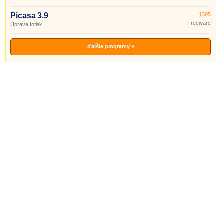
Picasa 3.9
1395
Freeware
Úprava fotiek.
ďalšie programy »