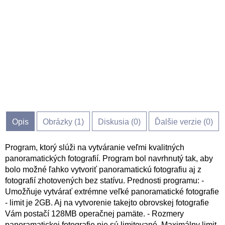
Opis
Obrázky (
1
)
Diskusia (
0
)
Ďalšie verzie (0)
Program, ktorý slúži na vytváranie veľmi kvalitných
panoramatických fotografií. Program bol navrhnutý tak, aby
bolo možné ľahko vytvoriť panoramatickú fotografiu aj z
fotografií zhotovených bez statívu. Prednosti programu: -
Umožňuje vytvárať extrémne veľké panoramatické fotografie
- limit je 2GB. Aj na vytvorenie takejto obrovskej fotografie
Vám postačí 128MB operačnej pamäte. - Rozmery
panoramatickej fotografie nie sú limitované. Maximálny limit