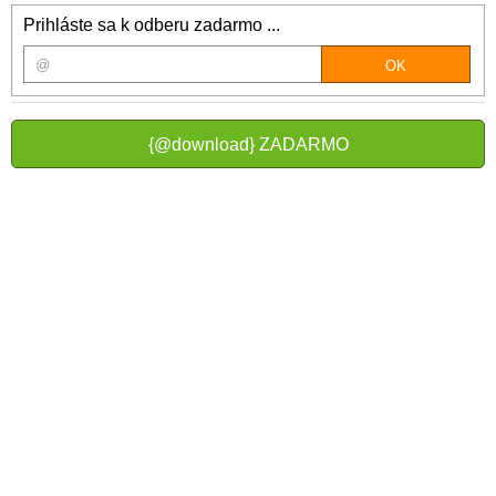
Prihláste sa k odberu zadarmo ...
{@download} ZADARMO