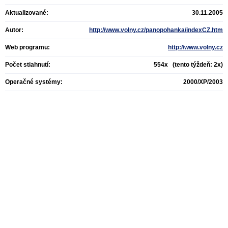
Aktualizované:
30.11.2005
Autor:
http://www.volny.cz/panopohanka/indexCZ.htm
Web programu:
http://www.volny.cz
Počet stiahnutí:
554x (tento týždeň: 2x)
Operačné systémy:
2000/XP/2003