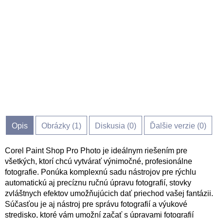
Opis
Obrázky (
1
)
Diskusia (
0
)
Ďalšie verzie (0)
Corel Paint Shop Pro Photo je ideálnym riešením pre
všetkých, ktorí chcú vytvárať výnimočné, profesionálne
fotografie. Ponúka komplexnú sadu nástrojov pre rýchlu
automatickú aj precíznu ručnú úpravu fotografií, stovky
zvláštnych efektov umožňujúcich dať priechod vašej fantázii.
Súčasťou je aj nástroj pre správu fotografií a výukové
stredisko, ktoré vám umožní začať s úpravami fotografií