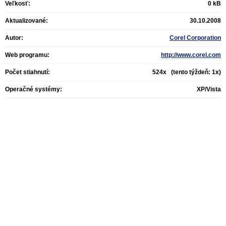
Veľkosť:
0 kB
Aktualizované:
30.10.2008
Autor:
Corel Corporation
Web programu:
http://www.corel.com
Počet stiahnutí:
524x (tento týždeň: 1x)
Operačné systémy:
XP/Vista