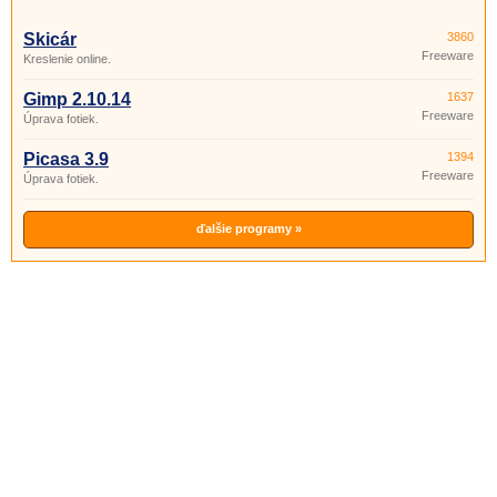
Skicár
3860
Freeware
Kreslenie online.
Gimp 2.10.14
1637
Freeware
Úprava fotiek.
Picasa 3.9
1394
Freeware
Úprava fotiek.
ďalšie programy »