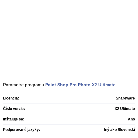
Parametre programu
Paint Shop Pro Photo
X2 Ultimate
Licencia:
Shareware
Číslo verzie:
X2 Ultimate
Inštaluje sa:
Áno
Podporované jazyky:
Iný ako Slovenskí