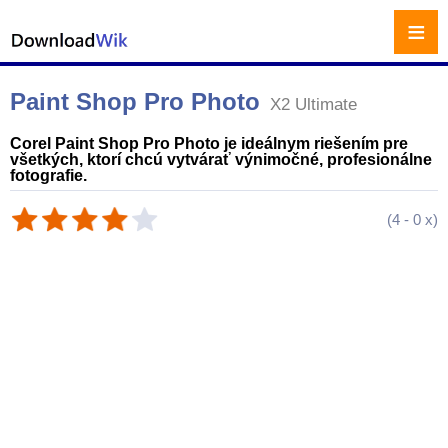
≡
Paint Shop Pro Photo
X2 Ultimate
Corel Paint Shop Pro Photo je ideálnym riešením pre
všetkých, ktorí chcú vytvárať výnimočné, profesionálne
fotografie.
(
4
-
0
x)