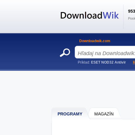
95
Posl
Downloadwik.com
Príklad:
ESET NOD32 Antivir
R
PROGRAMY
MAGAZÍN