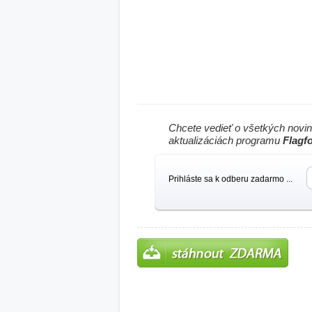
Chcete vedieť o všetkých novi
aktualizáciách programu
Flagf
Prihláste sa k odberu zadarmo ...