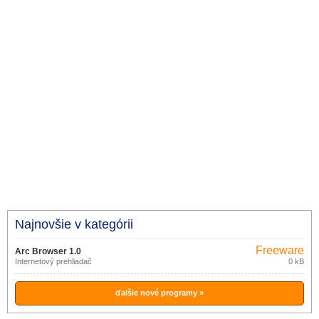
Najnovšie v kategórii
Freeware
Arc Browser 1.0
Internetový prehliadač
0 kB
ďalšie nové programy »