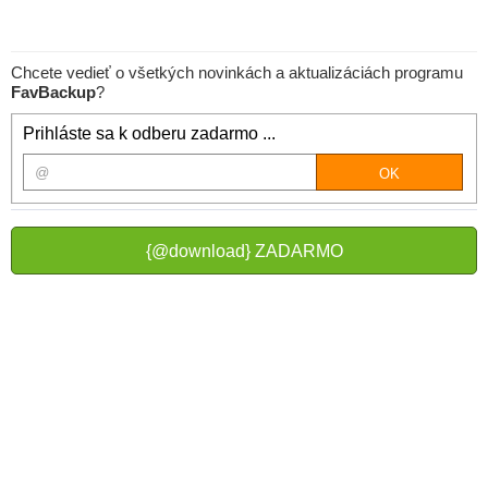
Chcete vedieť o všetkých novinkách a aktualizáciách programu
FavBackup
?
Prihláste sa k odberu zadarmo ...
{@download} ZADARMO