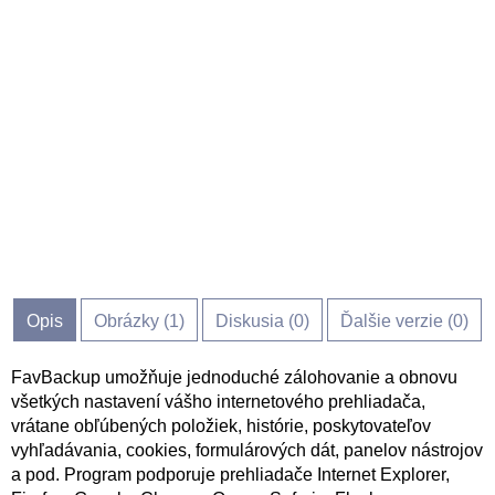
Opis
Obrázky (
1
)
Diskusia (
0
)
Ďalšie verzie (0)
FavBackup umožňuje jednoduché zálohovanie a obnovu
všetkých nastavení vášho internetového prehliadača,
vrátane obľúbených položiek, histórie, poskytovateľov
vyhľadávania, cookies, formulárových dát, panelov nástrojov
a pod. Program podporuje prehliadače Internet Explorer,