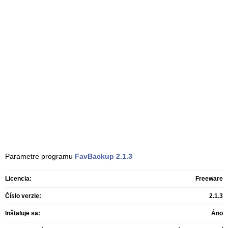
Parametre programu
FavBackup
2.1.3
Licencia:
Freeware
Číslo verzie:
2.1.3
Inštaluje sa:
Áno