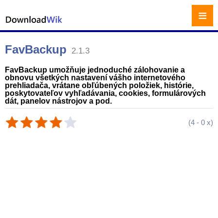
≡
FavBackup
2.1.3
FavBackup umožňuje jednoduché zálohovanie a
obnovu všetkých nastavení vášho internetového
prehliadača, vrátane obľúbených položiek, histórie,
poskytovateľov vyhľadávania, cookies, formulárových
dát, panelov nástrojov a pod.
(
4
-
0
x)