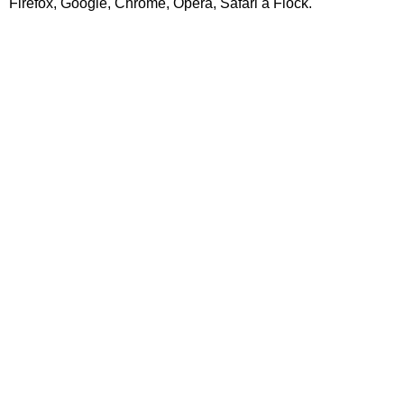
Firefox, Google, Chrome, Opera, Safari a Flock.