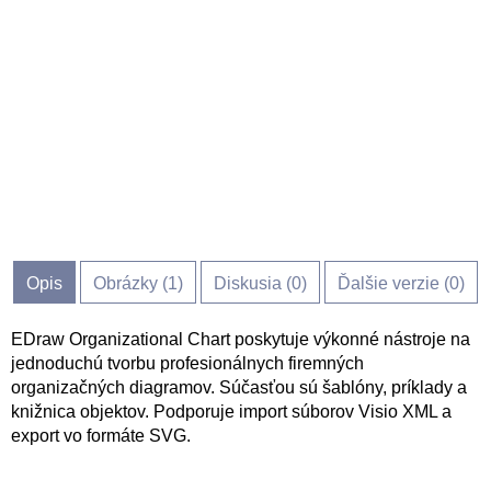
Opis
Obrázky (
1
)
Diskusia (
0
)
Ďalšie verzie (0)
EDraw Organizational Chart poskytuje výkonné nástroje na
jednoduchú tvorbu profesionálnych firemných
organizačných diagramov. Súčasťou sú šablóny, príklady a
knižnica objektov. Podporuje import súborov Visio XML a
export vo formáte SVG.