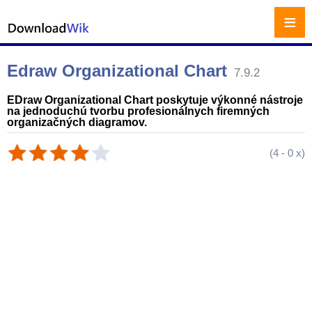
≡
Edraw Organizational Chart
7.9.2
EDraw Organizational Chart poskytuje výkonné nástroje
na jednoduchú tvorbu profesionálnych firemných
organizačných diagramov.
(
4
-
0
x)