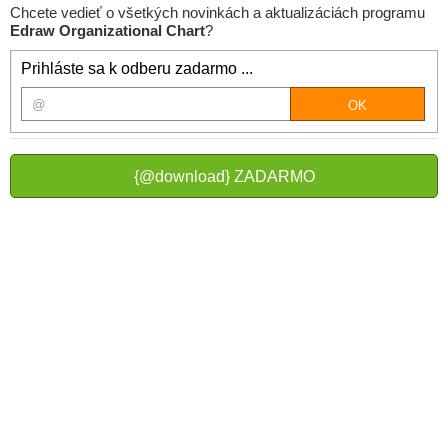
Chcete vedieť o všetkých novinkách a aktualizáciách programu
Edraw Organizational Chart
?
Prihláste sa k odberu zadarmo ...
{@download} ZADARMO