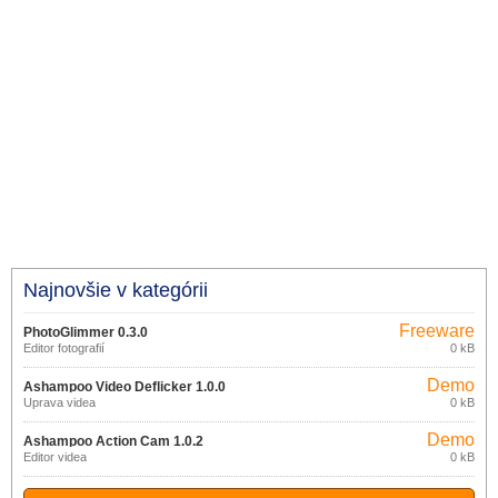
Najnovšie v kategórii
Freeware
PhotoGlimmer 0.3.0
Editor fotografií
0 kB
Demo
Ashampoo Video Deflicker 1.0.0
Úprava videa
0 kB
Demo
Ashampoo Action Cam 1.0.2
Editor videa
0 kB