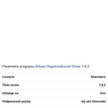
Parametre programu
Edraw Organizational Chart
7.9.2
Licencia:
Shareware
Číslo verzie:
7.9.2
Inštaluje sa:
Áno
Podporované jazyky:
Iný ako Slovenskí