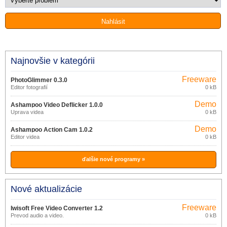
Najnovšie v kategórii
Freeware
PhotoGlimmer 0.3.0
Editor fotografií
0 kB
Demo
Ashampoo Video Deflicker 1.0.0
Úprava videa
0 kB
Demo
Ashampoo Action Cam 1.0.2
Editor videa
0 kB
ďalšie nové programy »
Nové aktualizácie
Freeware
Iwisoft Free Video Converter 1.2
Prevod audio a video.
0 kB