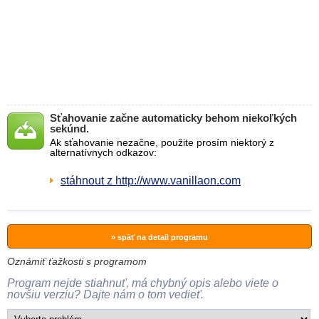
Sťahovanie začne automaticky behom niekoľkých
sekúnd.
Ak sťahovanie nezačne, použite prosím niektorý z
alternatívnych odkazov:
stáhnout z http://www.vanillaon.com
» späť na detail programu
Oznámiť ťažkosti s programom
Program nejde stiahnuť, má chybný opis alebo viete o
novšiu verziu? Dajte nám o tom vedieť.